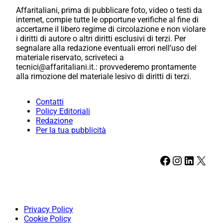
Affaritaliani, prima di pubblicare foto, video o testi da
internet, compie tutte le opportune verifiche al fine di
accertarne il libero regime di circolazione e non violare
i diritti di autore o altri diritti esclusivi di terzi. Per
segnalare alla redazione eventuali errori nell’uso del
materiale riservato, scriveteci a
tecnici@affaritaliani.it.: provvederemo prontamente
alla rimozione del materiale lesivo di diritti di terzi.
Contatti
Policy Editoriali
Redazione
Per la tua pubblicità
Facebook
Instagram
LinkedIn
X
Privacy Policy
Cookie Policy