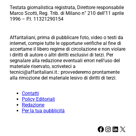
Testata giornalistica registrata, Direttore responsabile
Marco Scotti, Reg. Trib. di Milano n° 210 dell’11 aprile
1996 – P.I. 11321290154
Affaritaliani, prima di pubblicare foto, video o testi da
internet, compie tutte le opportune verifiche al fine di
accertarne il libero regime di circolazione e non violare
i diritti di autore o altri diritti esclusivi di terzi. Per
segnalare alla redazione eventuali errori nell’uso del
materiale riservato, scriveteci a
tecnici@affaritaliani.it.: provvederemo prontamente
alla rimozione del materiale lesivo di diritti di terzi.
Contatti
Policy Editoriali
Redazione
Per la tua pubblicità
Facebook
Instagram
LinkedIn
X