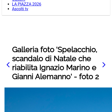
LA PIAZZA 2026
Ascolti tv
Galleria foto 'Spelacchio,
scandalo di Natale che
riabilita Ignazio Marino e
Gianni Alemanno' - foto 2