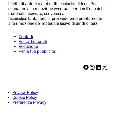
i diritti di autore o altri diritti esclusivi di terzi. Per
segnalare alla redazione eventuali errori nell’uso del
materiale riservato, scriveteci a
tecnici@affaritaliani.it.: provvederemo prontamente
alla rimozione del materiale lesivo di diritti di terzi.
Contatti
Policy Editoriali
Redazione
Per la tua pubblicità
Facebook
Instagram
LinkedIn
X
Privacy Policy
Cookie Policy
Preferenze Privacy