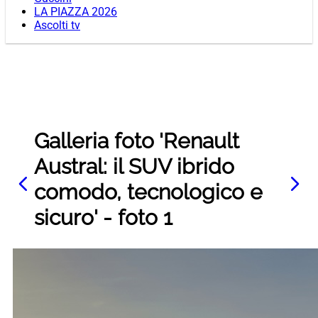
LA PIAZZA 2026
Ascolti tv
Galleria foto 'Renault
Austral: il SUV ibrido
comodo, tecnologico e
sicuro' - foto 1