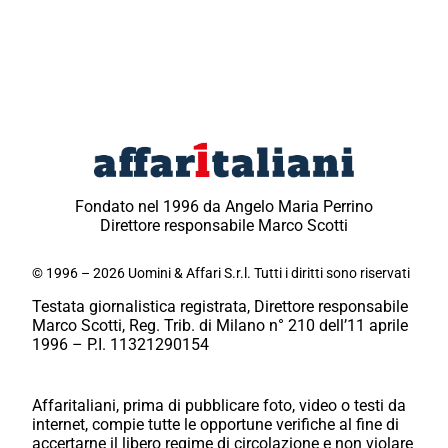
Fondato nel 1996 da Angelo Maria Perrino
Direttore responsabile Marco Scotti
© 1996 – 2026 Uomini & Affari S.r.l. Tutti i diritti sono riservati
Testata giornalistica registrata, Direttore responsabile
Marco Scotti, Reg. Trib. di Milano n° 210 dell’11 aprile
1996 – P.I. 11321290154
Affaritaliani, prima di pubblicare foto, video o testi da
internet, compie tutte le opportune verifiche al fine di
accertarne il libero regime di circolazione e non violare