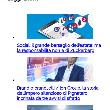
Social, il grande bersaglio dell’estate: ma
la responsabilità non è di Zuckerberg
Brand o brand…elli / Ion Group, la storia
dell’impero silenzioso di Pignataro
incrinata da tre avvisi di sfratto