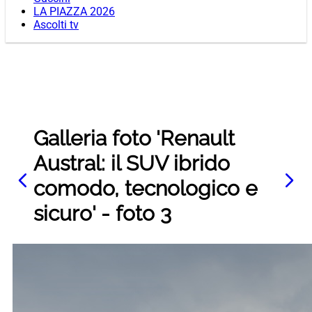
LA PIAZZA 2026
Ascolti tv
Galleria foto 'Renault
Austral: il SUV ibrido
comodo, tecnologico e
sicuro' - foto 3