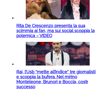
Rita De Crescenzo presenta la sua
scimmia ai fan, ma sui social scoppia la
polemica – VIDEO
Rai, l’Usb “mette all’indice” tre giornalisti
e scoppia la bufera. Nel mirino
Monteleone, Brunori e Boccia, cos’è
successo