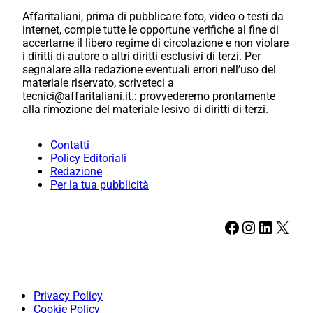
Affaritaliani, prima di pubblicare foto, video o testi da
internet, compie tutte le opportune verifiche al fine di
accertarne il libero regime di circolazione e non violare
i diritti di autore o altri diritti esclusivi di terzi. Per
segnalare alla redazione eventuali errori nell’uso del
materiale riservato, scriveteci a
tecnici@affaritaliani.it.: provvederemo prontamente
alla rimozione del materiale lesivo di diritti di terzi.
Contatti
Policy Editoriali
Redazione
Per la tua pubblicità
Facebook
Instagram
LinkedIn
X
Privacy Policy
Cookie Policy