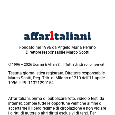
Fondato nel 1996 da Angelo Maria Perrino
Direttore responsabile Marco Scotti
© 1996 – 2026 Uomini & Affari S.r.l. Tutti i diritti sono riservati
Testata giornalistica registrata, Direttore responsabile
Marco Scotti, Reg. Trib. di Milano n° 210 dell’11 aprile
1996 – P.I. 11321290154
Affaritaliani, prima di pubblicare foto, video o testi da
internet, compie tutte le opportune verifiche al fine di
accertarne il libero regime di circolazione e non violare
i diritti di autore o altri diritti esclusivi di terzi. Per