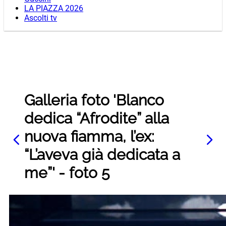
LA PIAZZA 2026
Ascolti tv
Galleria foto 'Blanco
dedica “Afrodite” alla
nuova fiamma, l’ex:
“L’aveva già dedicata a
me”' - foto 5