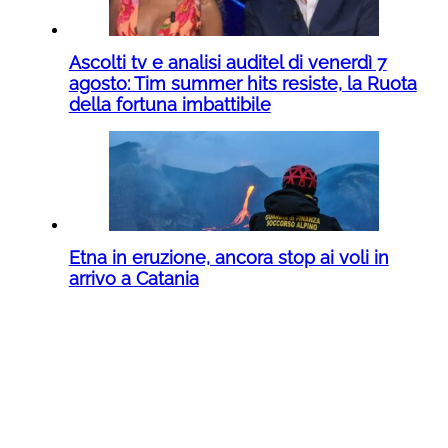
Ascolti tv e analisi auditel di venerdì 7
agosto: Tim summer hits resiste, la Ruota
della fortuna imbattibile
Etna in eruzione, ancora stop ai voli in
arrivo a Catania