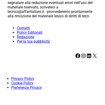
segnalare alla redazione eventuali errori nell’uso del
materiale riservato, scriveteci a
tecnici@affaritaliani.it.: provvederemo prontamente
alla rimozione del materiale lesivo di diritti di terzi.
Contatti
Policy Editoriali
Redazione
Per la tua pubblicità
Facebook
Instagram
LinkedIn
X
Privacy Policy
Cookie Policy
Preferenze Privacy