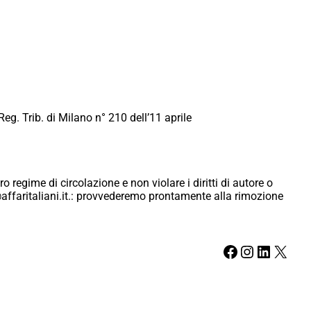
Reg. Trib. di Milano n° 210 dell’11 aprile
ro regime di circolazione e non violare i diritti di autore o
ici@affaritaliani.it.: provvederemo prontamente alla rimozione
Facebook
Instagram
LinkedIn
X