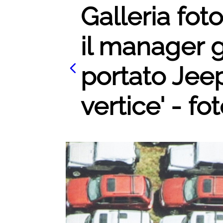
Galleria foto
il manager 
portato Jeep
vertice' - fot