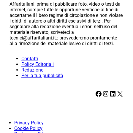
Affaritaliani, prima di pubblicare foto, video o testi da
internet, compie tutte le opportune verifiche al fine di
accertarne il libero regime di circolazione e non violare
i diritti di autore o altri diritti esclusivi di terzi. Per
segnalare alla redazione eventuali errori nell’uso del
materiale riservato, scriveteci a
tecnici@affaritaliani.it.: provvederemo prontamente
alla rimozione del materiale lesivo di diritti di terzi.
Contatti
Policy Editoriali
Redazione
Per la tua pubblicità
Facebook
Instagram
LinkedIn
X
Privacy Policy
Cookie Policy