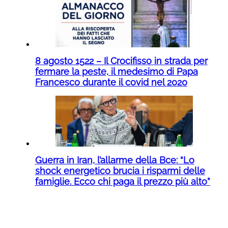
8 agosto 1522 – Il Crocifisso in strada per
fermare la peste, il medesimo di Papa
Francesco durante il covid nel 2020
Guerra in Iran, l’allarme della Bce: “Lo
shock energetico brucia i risparmi delle
famiglie. Ecco chi paga il prezzo più alto”