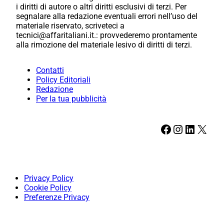
i diritti di autore o altri diritti esclusivi di terzi. Per
segnalare alla redazione eventuali errori nell’uso del
materiale riservato, scriveteci a
tecnici@affaritaliani.it.: provvederemo prontamente
alla rimozione del materiale lesivo di diritti di terzi.
Contatti
Policy Editoriali
Redazione
Per la tua pubblicità
Facebook
Instagram
LinkedIn
X
Privacy Policy
Cookie Policy
Preferenze Privacy