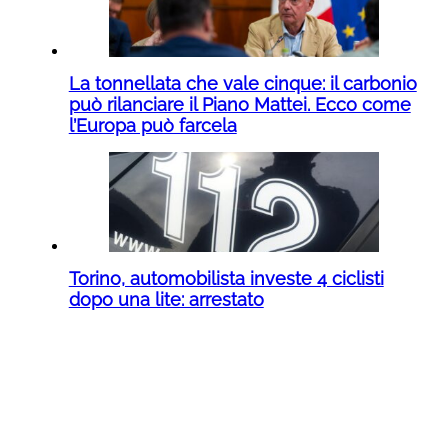
La tonnellata che vale cinque: il carbonio
può rilanciare il Piano Mattei. Ecco come
l’Europa può farcela
Torino, automobilista investe 4 ciclisti
dopo una lite: arrestato