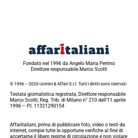
Fondato nel 1996 da Angelo Maria Perrino
Direttore responsabile Marco Scotti
© 1996 – 2026 Uomini & Affari S.r.l. Tutti i diritti sono riservati
Testata giornalistica registrata, Direttore responsabile
Marco Scotti, Reg. Trib. di Milano n° 210 dell’11 aprile
1996 – P.I. 11321290154
Affaritaliani, prima di pubblicare foto, video o testi da
internet, compie tutte le opportune verifiche al fine di
accertarne il libero regime di circolazione e non violare