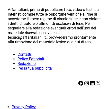
Affaritaliani, prima di pubblicare foto, video o testi da
internet, compie tutte le opportune verifiche al fine di
accertarne il libero regime di circolazione e non violare
i diritti di autore o altri diritti esclusivi di terzi. Per
segnalare alla redazione eventuali errori nell’uso del
materiale riservato, scriveteci a
tecnici@affaritaliani.it.: provvederemo prontamente
alla rimozione del materiale lesivo di diritti di terzi.
Contatti
Policy Editoriali
Redazione
Per la tua pubblicità
Facebook
Instagram
LinkedIn
X
Privacy Policy