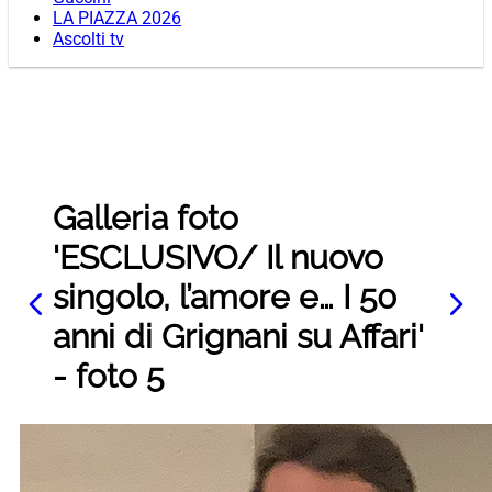
LA PIAZZA 2026
Ascolti tv
Galleria foto
'ESCLUSIVO/ Il nuovo
singolo, l’amore e… I 50
anni di Grignani su Affari'
- foto 5