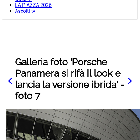
LA PIAZZA 2026
Ascolti tv
Galleria foto 'Porsche
Panamera si rifà il look e
lancia la versione ibrida' -
foto 7