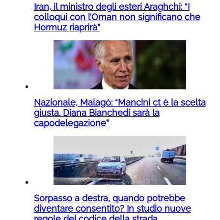
Iran, il ministro degli esteri Araghchi: “I
colloqui con l’Oman non significano che
Hormuz riaprirà”
Nazionale, Malagò: “Mancini ct è la scelta
giusta. Diana Bianchedi sarà la
capodelegazione”
Sorpasso a destra, quando potrebbe
diventare consentito? In studio nuove
regole del codice della strada