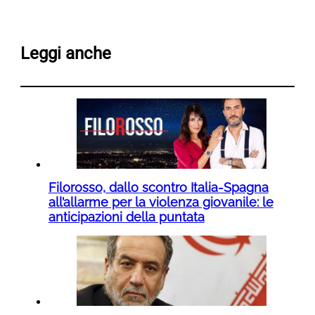
Leggi anche
Filorosso, dallo scontro Italia-Spagna
all’allarme per la violenza giovanile: le
anticipazioni della puntata