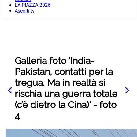
LA PIAZZA 2026
Ascolti tv
Galleria foto 'India-
Pakistan, contatti per la
tregua. Ma in realtà si
rischia una guerra totale
(c’è dietro la Cina)' - foto
4