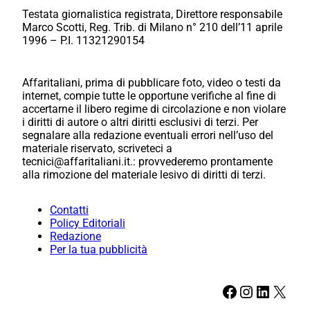
Testata giornalistica registrata, Direttore responsabile
Marco Scotti, Reg. Trib. di Milano n° 210 dell’11 aprile
1996 – P.I. 11321290154
Affaritaliani, prima di pubblicare foto, video o testi da
internet, compie tutte le opportune verifiche al fine di
accertarne il libero regime di circolazione e non violare
i diritti di autore o altri diritti esclusivi di terzi. Per
segnalare alla redazione eventuali errori nell’uso del
materiale riservato, scriveteci a
tecnici@affaritaliani.it.: provvederemo prontamente
alla rimozione del materiale lesivo di diritti di terzi.
Contatti
Policy Editoriali
Redazione
Per la tua pubblicità
Facebook
Instagram
LinkedIn
X