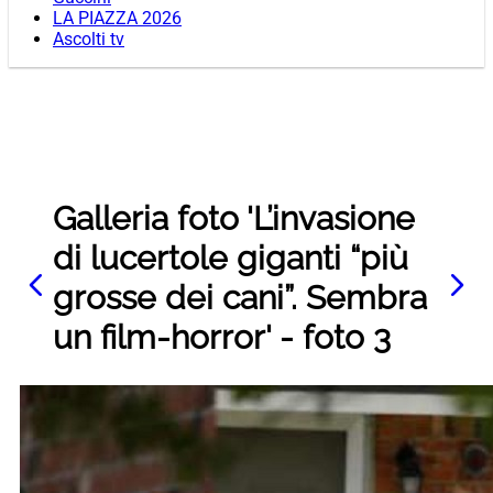
LA PIAZZA 2026
Ascolti tv
Galleria foto 'L’invasione
di lucertole giganti “più
grosse dei cani”. Sembra
un film-horror' - foto 3