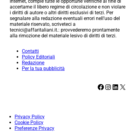
internet, compie tutte le opportune verifiche al fine di
accertarne il libero regime di circolazione e non violare
i diritti di autore o altri diritti esclusivi di terzi. Per
segnalare alla redazione eventuali errori nell’uso del
materiale riservato, scriveteci a
tecnici@affaritaliani.it.: provvederemo prontamente
alla rimozione del materiale lesivo di diritti di terzi.
Contatti
Policy Editoriali
Redazione
Per la tua pubblicità
Facebook
Instagram
LinkedIn
X
Privacy Policy
Cookie Policy
Preferenze Privacy