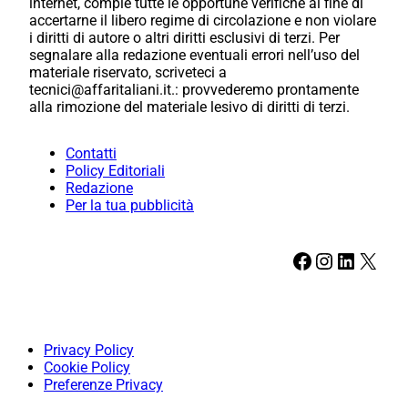
internet, compie tutte le opportune verifiche al fine di
accertarne il libero regime di circolazione e non violare
i diritti di autore o altri diritti esclusivi di terzi. Per
segnalare alla redazione eventuali errori nell’uso del
materiale riservato, scriveteci a
tecnici@affaritaliani.it.: provvederemo prontamente
alla rimozione del materiale lesivo di diritti di terzi.
Contatti
Policy Editoriali
Redazione
Per la tua pubblicità
Facebook
Instagram
LinkedIn
X
Privacy Policy
Cookie Policy
Preferenze Privacy