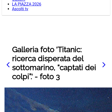
LA PIAZZA 2026
Ascolti tv
Galleria foto 'Titanic:
ricerca disperata del
sottomarino, “captati dei
colpi”.' - foto 3