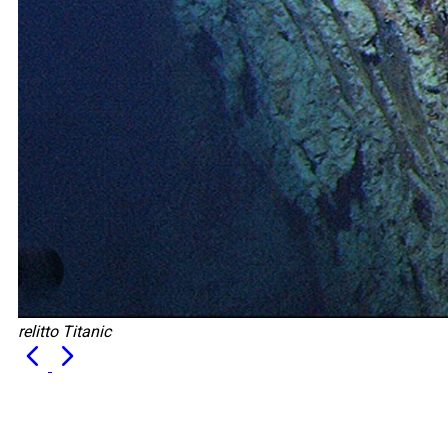
relitto Titanic