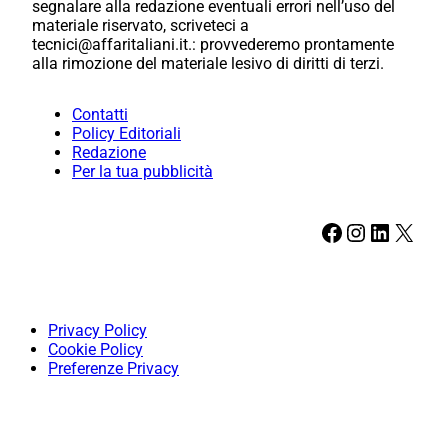
segnalare alla redazione eventuali errori nell’uso del
materiale riservato, scriveteci a
tecnici@affaritaliani.it.: provvederemo prontamente
alla rimozione del materiale lesivo di diritti di terzi.
Contatti
Policy Editoriali
Redazione
Per la tua pubblicità
Facebook
Instagram
LinkedIn
X
Privacy Policy
Cookie Policy
Preferenze Privacy