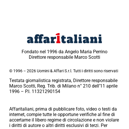
Fondato nel 1996 da Angelo Maria Perrino
Direttore responsabile Marco Scotti
© 1996 – 2026 Uomini & Affari S.r.l. Tutti i diritti sono riservati
Testata giornalistica registrata, Direttore responsabile
Marco Scotti, Reg. Trib. di Milano n° 210 dell’11 aprile
1996 – P.I. 11321290154
Affaritaliani, prima di pubblicare foto, video o testi da
internet, compie tutte le opportune verifiche al fine di
accertarne il libero regime di circolazione e non violare
i diritti di autore o altri diritti esclusivi di terzi. Per