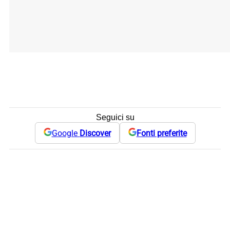
Seguici su
Google
Discover
Fonti preferite