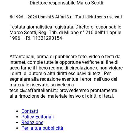
Direttore responsabile Marco Scotti
© 1996 – 2026 Uomini & Affari S.r.l. Tutti i diritti sono riservati
Testata giornalistica registrata, Direttore responsabile
Marco Scotti, Reg. Trib. di Milano n° 210 dell’11 aprile
1996 – P.I. 11321290154
Affaritaliani, prima di pubblicare foto, video o testi da
internet, compie tutte le opportune verifiche al fine di
accertarne il libero regime di circolazione e non violare
i diritti di autore o altri diritti esclusivi di terzi. Per
segnalare alla redazione eventuali errori nell’uso del
materiale riservato, scriveteci a
tecnici@affaritaliani.it.: provvederemo prontamente
alla rimozione del materiale lesivo di diritti di terzi.
Contatti
Policy Editoriali
Redazione
Per la tua pubblicità