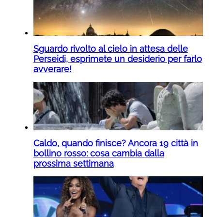
Sguardo rivolto al cielo in attesa delle
Perseidi, esprimete un desiderio per farlo
avverare!
Caldo, quando finisce? Ancora 19 città in
bollino rosso: cosa cambia dalla
prossima settimana