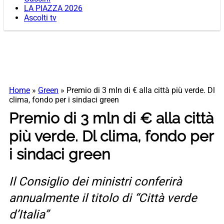
LA PIAZZA 2026
Ascolti tv
Home
»
Green
»
Premio di 3 mln di € alla città più verde. Dl
clima, fondo per i sindaci green
Premio di 3 mln di € alla città
più verde. Dl clima, fondo per
i sindaci green
Il Consiglio dei ministri conferirà
annualmente il titolo di “Città verde
d’Italia”