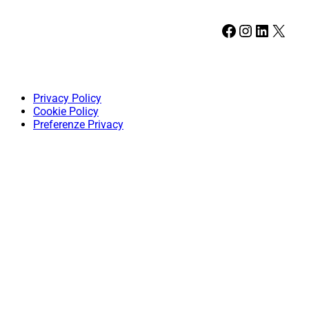
Facebook
Instagram
LinkedIn
X
Privacy Policy
Cookie Policy
Preferenze Privacy