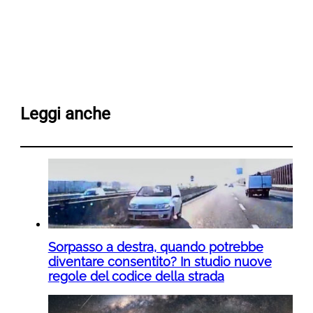
Leggi anche
Sorpasso a destra, quando potrebbe
diventare consentito? In studio nuove
regole del codice della strada