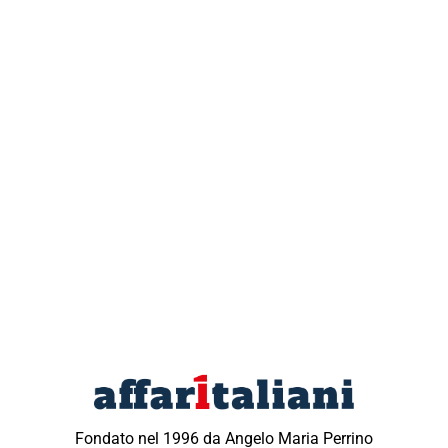
Fondato nel 1996 da Angelo Maria Perrino