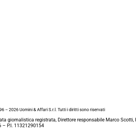
6 – 2026 Uomini & Affari S.r.l. Tutti i diritti sono riservati
ata giornalistica registrata, Direttore responsabile Marco Scotti, 
 – P.I. 11321290154