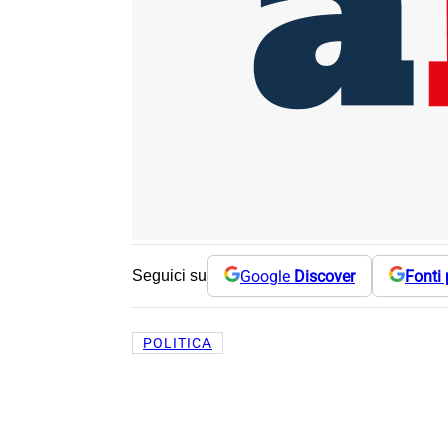
Google
Discover
Fonti 
Seguici su
POLITICA