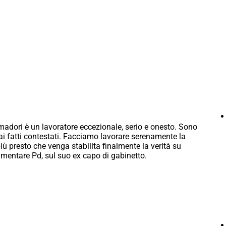
adori è un lavoratore eccezionale, serio e onesto. Sono
 ai fatti contestati. Facciamo lavorare serenamente la
ù presto che venga stabilita finalmente la verità su
amentare Pd, sul suo ex capo di gabinetto.