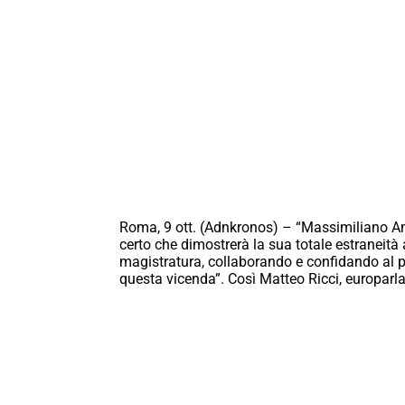
Roma, 9 ott. (Adnkronos) – “Massimiliano Am
certo che dimostrerà la sua totale estraneità
magistratura, collaborando e confidando al pi
questa vicenda”. Così Matteo Ricci, europarl