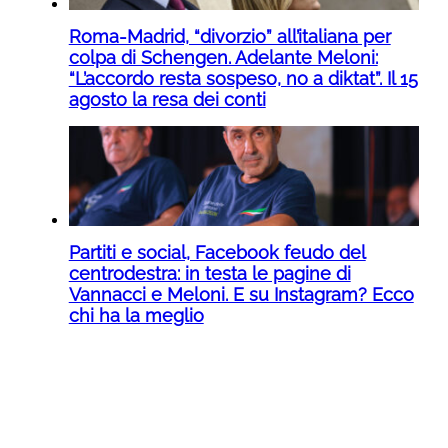
Roma-Madrid, “divorzio” all’italiana per
colpa di Schengen. Adelante Meloni:
“L’accordo resta sospeso, no a diktat”. Il 15
agosto la resa dei conti
Partiti e social, Facebook feudo del
centrodestra: in testa le pagine di
Vannacci e Meloni. E su Instagram? Ecco
chi ha la meglio