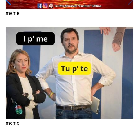
meme
meme