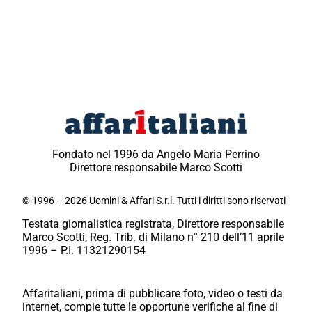
Fondato nel 1996 da Angelo Maria Perrino
Direttore responsabile Marco Scotti
© 1996 – 2026 Uomini & Affari S.r.l. Tutti i diritti sono riservati
Testata giornalistica registrata, Direttore responsabile
Marco Scotti, Reg. Trib. di Milano n° 210 dell’11 aprile
1996 – P.I. 11321290154
Affaritaliani, prima di pubblicare foto, video o testi da
internet, compie tutte le opportune verifiche al fine di