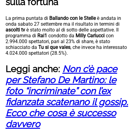
sulla fortuna
La prima puntata di
Ballando con le Stelle
è andata in
onda sabato 27 settembre ma il risultato in termini di
ascolti tv
è stato molto al di sotto delle aspettative. Il
programma di
Rai1
condotto da
Milly Carlucci
con
2.994.000 spettatori, pari al 23% di share, è stato
schiacciato da
Tu si que vales
, che invece ha interessato
4.024.000 spettatori (28.5%).
Leggi anche:
Non c’è pace
per Stefano De Martino: le
foto “incriminate” con l’ex
fidanzata scatenano il gossip.
Ecco che cosa è successo
davvero