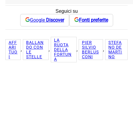
Seguici su
Google
Discover
Fonti preferite
LA
AFF
BALLAN
PIER
STEFA
RUOTA
ARI
DO CON
SILVIO
NO DE
, 
, 
, 
, 
DELLA
TUO
LE
BERLUS
MARTI
FORTUN
I
STELLE
CONI
NO
A