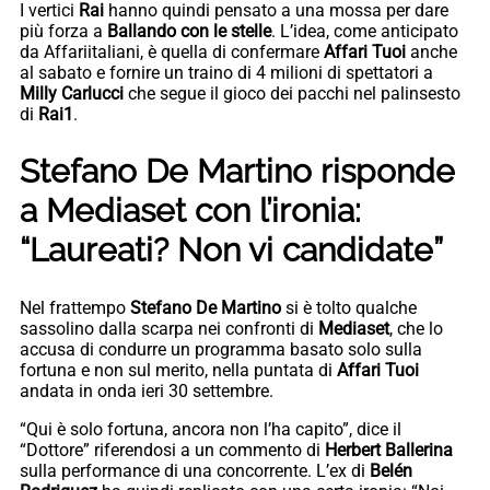
I vertici
Rai
hanno quindi pensato a una mossa per dare
più forza a
Ballando con le stelle
. L’idea, come anticipato
da Affariitaliani, è quella di confermare
Affari Tuoi
anche
al sabato e fornire un traino di 4 milioni di spettatori a
Milly Carlucci
che segue il gioco dei pacchi nel palinsesto
di
Rai1
.
Stefano De Martino risponde
a Mediaset con l’ironia:
“Laureati? Non vi candidate”
Nel frattempo
Stefano De Martino
si è tolto qualche
sassolino dalla scarpa nei confronti di
Mediaset
, che lo
accusa di condurre un programma basato solo sulla
fortuna e non sul merito,
nella puntata di
Affari Tuoi
andata in onda ieri 30 settembre.
“Qui è solo fortuna, ancora non l’ha capito”, dice il
“Dottore” riferendosi a un commento di
Herbert Ballerina
sulla performance di una concorrente. L’ex di
Belén