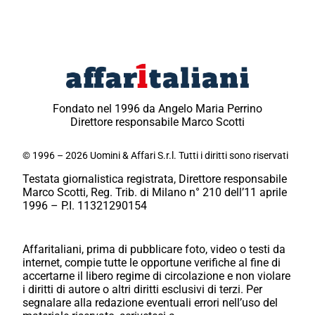
Fondato nel 1996 da Angelo Maria Perrino
Direttore responsabile Marco Scotti
© 1996 – 2026 Uomini & Affari S.r.l. Tutti i diritti sono riservati
Testata giornalistica registrata, Direttore responsabile
Marco Scotti, Reg. Trib. di Milano n° 210 dell’11 aprile
1996 – P.I. 11321290154
Affaritaliani, prima di pubblicare foto, video o testi da
internet, compie tutte le opportune verifiche al fine di
accertarne il libero regime di circolazione e non violare
i diritti di autore o altri diritti esclusivi di terzi. Per
segnalare alla redazione eventuali errori nell’uso del