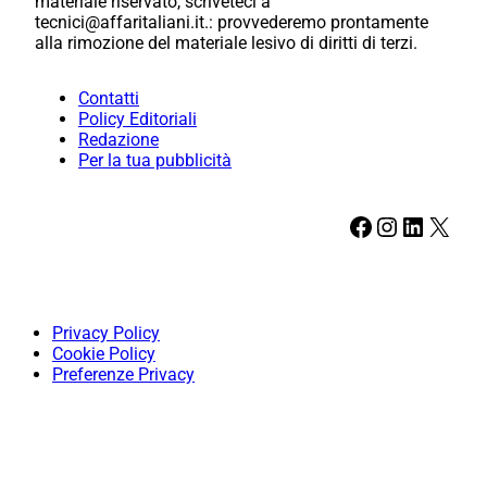
materiale riservato, scriveteci a
tecnici@affaritaliani.it.: provvederemo prontamente
alla rimozione del materiale lesivo di diritti di terzi.
Contatti
Policy Editoriali
Redazione
Per la tua pubblicità
Facebook
Instagram
LinkedIn
X
Privacy Policy
Cookie Policy
Preferenze Privacy