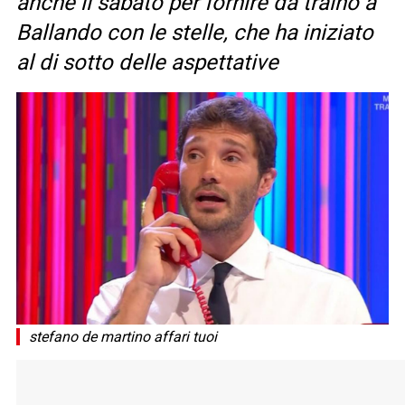
anche il sabato per fornire da traino a
Ballando con le stelle, che ha iniziato
al di sotto delle aspettative
stefano de martino affari tuoi