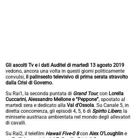
Gli ascolti Tv e i dati Auditel di martedì 13 agosto 2019
vedono, ancora una volta in questi giorni politicamente
convulsi,
il palinsesto televisivo di prima serata stravolto
dalla Crisi di Governo.
Su Rai1, la seconda puntata di
Grand Tour
, con
Lorella
Cuccarini, Alessandro Mellone e “Peppone”
, spostato al
martedì sera e dedicato alla
Val d’Ossola
. Su Canale 5, in
diretta concorrenza, gli episodi 4, 5, 6 di
Spirito Libero
, la
miniserie austriaca ambientata nel mondo degli allevatori
di cavalli.
Su Rai2, il telefilm
Hawaii Five-0 8
con
Alex O’Loughlin
e