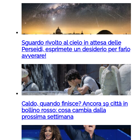
Sguardo rivolto al cielo in attesa delle
Perseidi, esprimete un desiderio per farlo
avverare!
Caldo, quando finisce? Ancora 19 città in
bollino rosso: cosa cambia dalla
prossima settimana