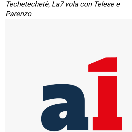
Techetechetè, La7 vola con Telese e
Parenzo