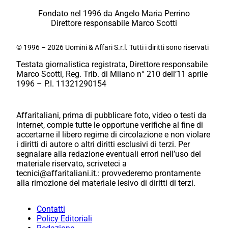
Fondato nel 1996 da Angelo Maria Perrino
Direttore responsabile Marco Scotti
© 1996 – 2026 Uomini & Affari S.r.l. Tutti i diritti sono riservati
Testata giornalistica registrata, Direttore responsabile
Marco Scotti, Reg. Trib. di Milano n° 210 dell’11 aprile
1996 – P.I. 11321290154
Affaritaliani, prima di pubblicare foto, video o testi da
internet, compie tutte le opportune verifiche al fine di
accertarne il libero regime di circolazione e non violare
i diritti di autore o altri diritti esclusivi di terzi. Per
segnalare alla redazione eventuali errori nell’uso del
materiale riservato, scriveteci a
tecnici@affaritaliani.it.: provvederemo prontamente
alla rimozione del materiale lesivo di diritti di terzi.
Contatti
Policy Editoriali