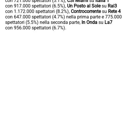
con 721.000 spettatori (5.1%),
CSI Miami
su
Italia 1
con 917.000 spettatori (6.5%),
Un Posto al Sole
su
Rai3
con 1.172.000 spettatori (8.2%),
Controcorrente
su
Rete 4
con 647.000 spettatori (4.7%) nella prima parte e 775.000
spettatori (5.5%) nella seconda parte,
In Onda
su
La7
con 956.000 spettatori (6.7%).