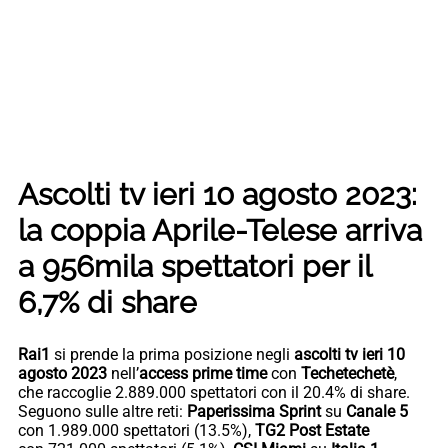
Ascolti tv ieri 10 agosto 2023:
la coppia Aprile-Telese arriva
a 956mila spettatori per il
6,7% di share
Rai1
si prende la prima posizione negli
ascolti tv ieri 10
agosto 2023
nell’
access prime time
con
Techetechetè
,
che raccoglie 2.889.000 spettatori con il 20.4% di share.
Seguono sulle altre reti:
Paperissima Sprint
su
Canale 5
con 1.989.000 spettatori (13.5%),
TG2 Post Estate