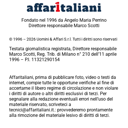
Fondato nel 1996 da Angelo Maria Perrino
Direttore responsabile Marco Scotti
© 1996 – 2026 Uomini & Affari S.r.l. Tutti i diritti sono riservati
Testata giornalistica registrata, Direttore responsabile
Marco Scotti, Reg. Trib. di Milano n° 210 dell’11 aprile
1996 – P.I. 11321290154
Affaritaliani, prima di pubblicare foto, video o testi da
internet, compie tutte le opportune verifiche al fine di
accertarne il libero regime di circolazione e non violare
i diritti di autore o altri diritti esclusivi di terzi. Per
segnalare alla redazione eventuali errori nell’uso del
materiale riservato, scriveteci a
tecnici@affaritaliani.it.: provvederemo prontamente
alla rimozione del materiale lesivo di diritti di terzi.