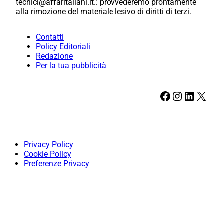
tecnici@affaritaliani.it.: provvederemo prontamente
alla rimozione del materiale lesivo di diritti di terzi.
Contatti
Policy Editoriali
Redazione
Per la tua pubblicità
Facebook
Instagram
LinkedIn
X
Privacy Policy
Cookie Policy
Preferenze Privacy