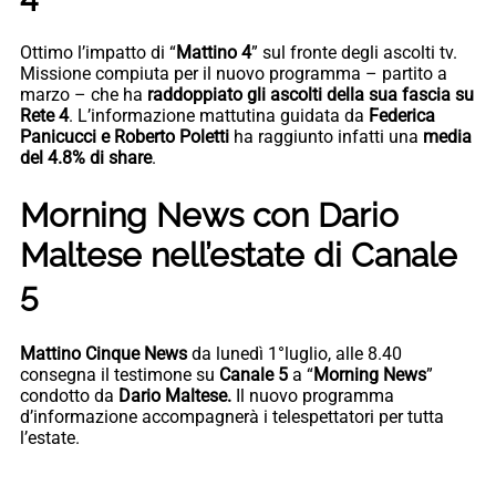
Ottimo l’impatto di “
Mattino 4
” sul fronte degli ascolti tv.
Missione compiuta per il nuovo programma – partito a
marzo – che ha
raddoppiato gli ascolti della sua fascia su
Rete 4
. L’informazione mattutina guidata da
Federica
Panicucci e Roberto Poletti
ha raggiunto infatti una
media
del 4.8% di share
.
Morning News con Dario
Maltese nell’estate di Canale
5
Mattino Cinque News
da lunedì 1°luglio, alle 8.40
consegna il testimone su
Canale 5
a “
Morning News
”
condotto da
Dario Maltese.
Il nuovo programma
d’informazione accompagnerà i telespettatori per tutta
l’estate.