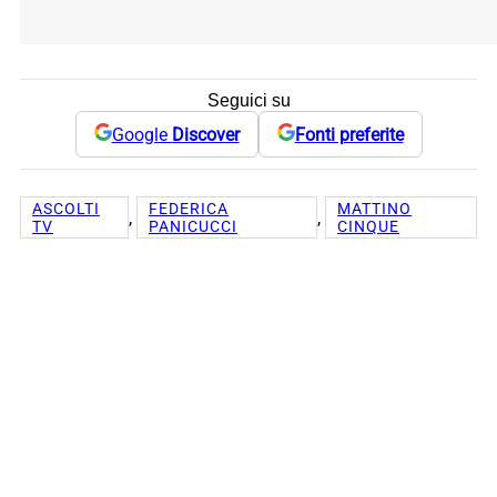
Seguici su
Google
Discover
Fonti preferite
ASCOLTI
FEDERICA
MATTINO
, 
, 
TV
PANICUCCI
CINQUE