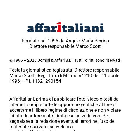
Fondato nel 1996 da Angelo Maria Perrino
Direttore responsabile Marco Scotti
© 1996 – 2026 Uomini & Affari S.r.l. Tutti i diritti sono riservati
Testata giornalistica registrata, Direttore responsabile
Marco Scotti, Reg. Trib. di Milano n° 210 dell’11 aprile
1996 – P.I. 11321290154
Affaritaliani, prima di pubblicare foto, video o testi da
internet, compie tutte le opportune verifiche al fine di
accertarne il libero regime di circolazione e non violare
i diritti di autore o altri diritti esclusivi di terzi. Per
segnalare alla redazione eventuali errori nell’uso del
materiale riservato, scriveteci a