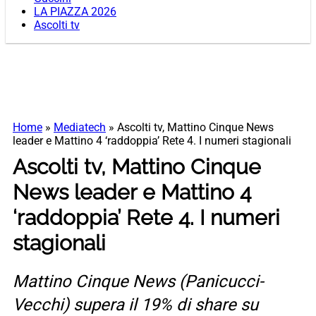
LA PIAZZA 2026
Ascolti tv
Home
»
Mediatech
»
Ascolti tv, Mattino Cinque News
leader e Mattino 4 ‘raddoppia’ Rete 4. I numeri stagionali
Ascolti tv, Mattino Cinque
News leader e Mattino 4
‘raddoppia’ Rete 4. I numeri
stagionali
Mattino Cinque News (Panicucci-
Vecchi) supera il 19% di share su