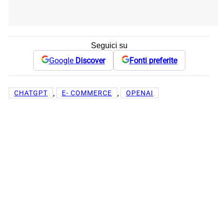
Seguici su
Google
Discover
Fonti preferite
, 
, 
CHATGPT
E- COMMERCE
OPENAI