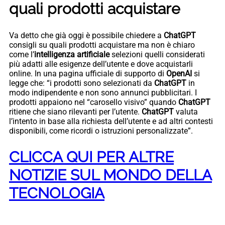
quali prodotti acquistare
Va detto che già oggi è possibile chiedere a
ChatGPT
consigli su quali prodotti acquistare ma non è chiaro
come l’
intelligenza artificiale
selezioni quelli considerati
più adatti alle esigenze dell’utente e dove acquistarli
online. In una pagina ufficiale di supporto di
OpenAI
si
legge che: “i prodotti sono selezionati da
ChatGPT
in
modo indipendente e non sono annunci pubblicitari. I
prodotti appaiono nel “carosello visivo” quando
ChatGPT
ritiene che siano rilevanti per l’utente.
ChatGPT
valuta
l’intento in base alla richiesta dell’utente e ad altri contesti
disponibili, come ricordi o istruzioni personalizzate”.
CLICCA QUI PER ALTRE
NOTIZIE SUL MONDO DELLA
TECNOLOGIA