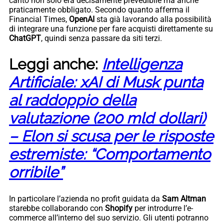
canto non solo era decisamente prevedibile ma anche
praticamente obbligato. Secondo quanto afferma il
Financial Times,
OpenAI
sta già lavorando alla possibilità
di integrare una funzione per fare acquisti direttamente su
ChatGPT
, quindi senza passare da siti terzi.
Leggi anche:
Intelligenza
Artificiale: xAI di Musk punta
al raddoppio della
valutazione (200 mld dollari)
– Elon si scusa per le risposte
estremiste: “Comportamento
orribile”
In particolare l’azienda no profit guidata da
Sam Altman
starebbe collaborando con
Shopify
per introdurre l’e-
commerce all’interno del suo servizio. Gli utenti potranno