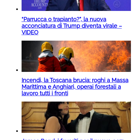
“Parrucca o trapianto?”, la nuova
acconciatura di Trump diventa virale –
VIDEO
Incendi, la Toscana brucia: roghi a Massa
Marittima e Anghiari, operai forestali a
lavoro tutti i fronti