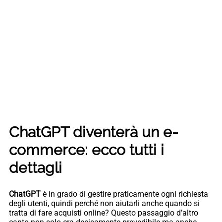
ChatGPT diventerà un e-
commerce: ecco tutti i
dettagli
ChatGPT
è in grado di gestire praticamente ogni richiesta
degli utenti, quindi perché non aiutarli anche quando si
tratta di fare acquisti online? Questo passaggio d’altro