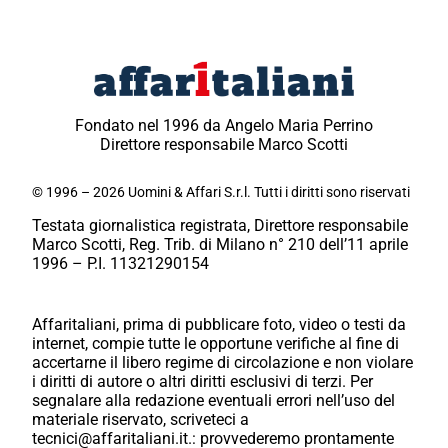
Fondato nel 1996 da Angelo Maria Perrino
Direttore responsabile Marco Scotti
© 1996 – 2026 Uomini & Affari S.r.l. Tutti i diritti sono riservati
Testata giornalistica registrata, Direttore responsabile
Marco Scotti, Reg. Trib. di Milano n° 210 dell’11 aprile
1996 – P.I. 11321290154
Affaritaliani, prima di pubblicare foto, video o testi da
internet, compie tutte le opportune verifiche al fine di
accertarne il libero regime di circolazione e non violare
i diritti di autore o altri diritti esclusivi di terzi. Per
segnalare alla redazione eventuali errori nell’uso del
materiale riservato, scriveteci a
tecnici@affaritaliani.it.: provvederemo prontamente