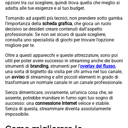
opzioni tra cui scegliere, quindi trova quella che meglio si
adatta alle tue esigenze e al tuo budget.
Tornando ad aspetti più tecnici, non prendere sotto gamba
l’importanza della
scheda grafica
, che gioca un ruolo
decisivo se desideri creare contenuti dall’aspetto
professionale. Se non sei sicuro di quale scegliere,
consulta uno specialista di giochi per trovare l’opzione
migliore per te.
Oltre a questi apparecchi e queste attrezzature, sono poi
utili per poter avere successo in streaming anche dei buoni
strumenti di
branding
, strumenti per l’
overlay del flusso
,
una sorta di biglietto da visita per chi arriva nel tuo canale,
un
avviso
di streaming e altri piccoli elementi in grado di
trasformare un normale canale in un canale professionale.
Senza dimenticare, ovviamente, un’unica cosa che, se
assente, potrebbe mandare in fumo ogni tuo sogno di
successo: una
connessione Internet
veloce e stabile.
Senza di questa, streammare diventa assolutamente
impossibile.