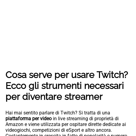
Cosa serve per usare Twitch?
Ecco gli strumenti necessari
per diventare streamer
Hai mai sentito parlare di Twitch? Si tratta di una
piattaforma per video
in live streaming di proprietà di
Amazon e viene utilizzata per ospitare dirette dedicate ai
videogiochi, competizioni di eSport e altro ancora.
Costantemente in crescita in fatto di popolarità e numero