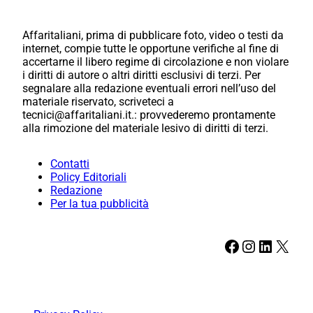
Affaritaliani, prima di pubblicare foto, video o testi da
internet, compie tutte le opportune verifiche al fine di
accertarne il libero regime di circolazione e non violare
i diritti di autore o altri diritti esclusivi di terzi. Per
segnalare alla redazione eventuali errori nell’uso del
materiale riservato, scriveteci a
tecnici@affaritaliani.it.: provvederemo prontamente
alla rimozione del materiale lesivo di diritti di terzi.
Contatti
Policy Editoriali
Redazione
Per la tua pubblicità
Facebook
Instagram
LinkedIn
X