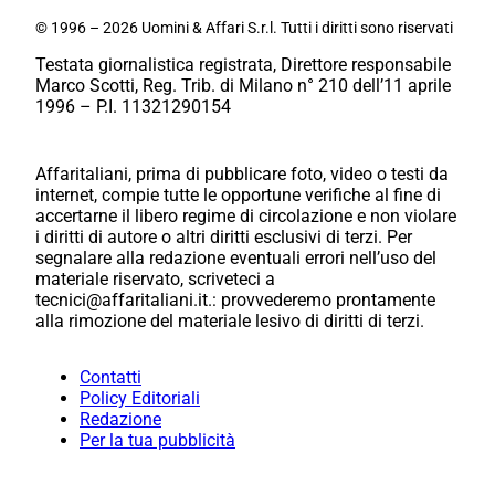
© 1996 – 2026 Uomini & Affari S.r.l. Tutti i diritti sono riservati
Testata giornalistica registrata, Direttore responsabile
Marco Scotti, Reg. Trib. di Milano n° 210 dell’11 aprile
1996 – P.I. 11321290154
Affaritaliani, prima di pubblicare foto, video o testi da
internet, compie tutte le opportune verifiche al fine di
accertarne il libero regime di circolazione e non violare
i diritti di autore o altri diritti esclusivi di terzi. Per
segnalare alla redazione eventuali errori nell’uso del
materiale riservato, scriveteci a
tecnici@affaritaliani.it.: provvederemo prontamente
alla rimozione del materiale lesivo di diritti di terzi.
Contatti
Policy Editoriali
Redazione
Per la tua pubblicità