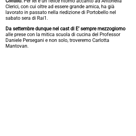
Civitillo.
Per lei è un felice ritorno accanto ad Antonella
Clerici, con cui oltre ad essere grande amica, ha già
lavorato in passato nella riedizione di Portobello nel
sabato sera di Rai1.
Da settembre dunque nel cast di E’ sempre mezzogiorno
alle prese con la mitica scuola di cucina del Professor
Daniele Persegani e non solo, troveremo Carlotta
Mantovan.