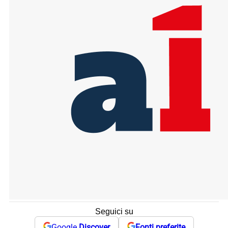
Seguici su
Google
Discover
Fonti preferite