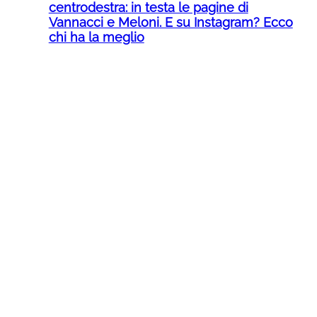
centrodestra: in testa le pagine di
Vannacci e Meloni. E su Instagram? Ecco
chi ha la meglio