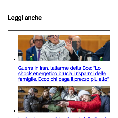
Leggi anche
Guerra in Iran, l’allarme della Bce: “Lo
shock energetico brucia i risparmi delle
famiglie. Ecco chi paga il prezzo più alto”