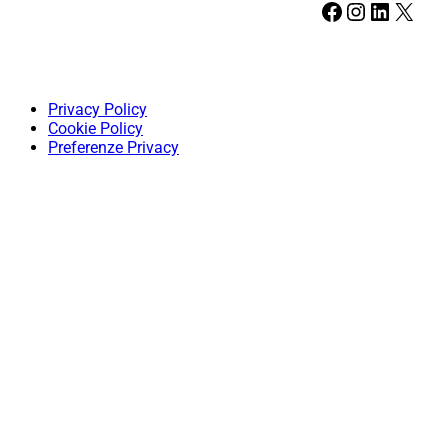
Facebook
Instagram
LinkedIn
X
Privacy Policy
Cookie Policy
Preferenze Privacy