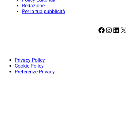
Redazione
Per la tua pubblicità
Facebook
Instagram
LinkedIn
X
Privacy Policy
Cookie Policy
Preferenze Privacy