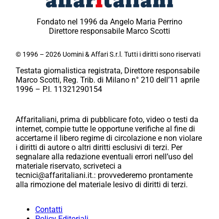
Fondato nel 1996 da Angelo Maria Perrino
Direttore responsabile Marco Scotti
© 1996 – 2026 Uomini & Affari S.r.l. Tutti i diritti sono riservati
Testata giornalistica registrata, Direttore responsabile
Marco Scotti, Reg. Trib. di Milano n° 210 dell’11 aprile
1996 – P.I. 11321290154
Affaritaliani, prima di pubblicare foto, video o testi da
internet, compie tutte le opportune verifiche al fine di
accertarne il libero regime di circolazione e non violare
i diritti di autore o altri diritti esclusivi di terzi. Per
segnalare alla redazione eventuali errori nell’uso del
materiale riservato, scriveteci a
tecnici@affaritaliani.it.: provvederemo prontamente
alla rimozione del materiale lesivo di diritti di terzi.
Contatti
Policy Editoriali