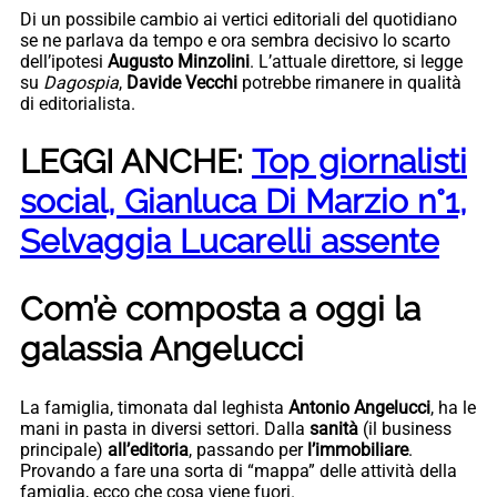
Di un possibile cambio ai vertici editoriali del quotidiano
se ne parlava da tempo e ora sembra decisivo lo scarto
dell’ipotesi
Augusto Minzolini
. L’attuale direttore, si legge
su
Dagospia
,
Davide Vecchi
potrebbe rimanere in qualità
di editorialista.
LEGGI ANCHE:
Top giornalisti
social, Gianluca Di Marzio n°1,
Selvaggia Lucarelli assente
Com’è composta a oggi la
galassia Angelucci
La famiglia, timonata dal leghista
Antonio Angelucci
, ha le
mani in pasta in diversi settori. Dalla
sanità
(il business
principale)
all’editoria
, passando per
l’immobiliare
.
Provando a fare una sorta di “mappa” delle attività della
famiglia, ecco che cosa viene fuori.