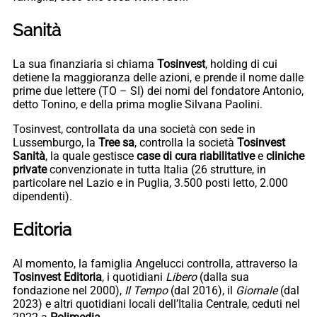
Sanità
La sua finanziaria si chiama
Tosinvest
, holding di cui
detiene la maggioranza delle azioni, e prende il nome dalle
prime due lettere (TO – SI) dei nomi del fondatore Antonio,
detto Tonino, e della prima moglie Silvana Paolini.
Tosinvest, controllata da una società con sede in
Lussemburgo, la
Tree sa
, controlla la società
Tosinvest
Sanità
, la quale gestisce
case di cura riabilitative
e
cliniche
private
convenzionate in tutta Italia (26 strutture, in
particolare nel Lazio e in Puglia, 3.500 posti letto, 2.000
dipendenti).
Editoria
Al momento, la famiglia Angelucci controlla, attraverso la
Tosinvest Editoria
, i quotidiani
Libero
(dalla sua
fondazione nel 2000),
Il Tempo
(dal 2016), il
Giornale
(dal
2023) e altri quotidiani locali dell’Italia Centrale, ceduti nel