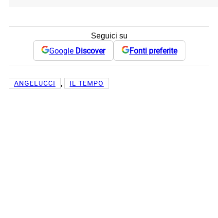
Seguici su
Google
Discover
Fonti preferite
, 
ANGELUCCI
IL TEMPO