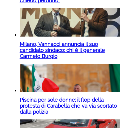
chiedo perdono”
Milano, Vannacci annuncia il suo
candidato sindaco: chi è il generale
Carmelo Burgio
Piscina per sole donne: il flop della
protesta di Carabella che va via scortato
dalla polizia