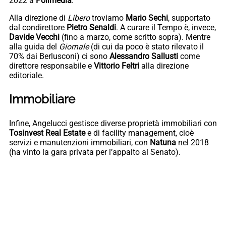
2022 a
Polimedia
.
Alla direzione di
Libero
troviamo
Mario Sechi
, supportato
dal condirettore
Pietro Senaldi
. A curare il Tempo è, invece,
Davide Vecchi
(fino a marzo, come scritto sopra). Mentre
alla guida del
Giornale
(di cui da poco è stato rilevato il
70% dai Berlusconi) ci sono
Alessandro Sallusti
come
direttore responsabile e
Vittorio Feltri
alla direzione
editoriale.
Immobiliare
Infine, Angelucci gestisce diverse proprietà immobiliari con
Tosinvest Real Estate
e di facility management, cioè
servizi e manutenzioni immobiliari, con
Natuna
nel 2018
(ha vinto la gara privata per l’appalto al Senato).