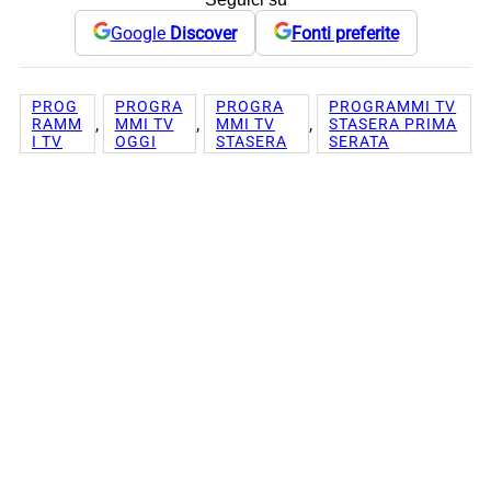
Google
Discover
Fonti preferite
PROG
PROGRA
PROGRA
PROGRAMMI TV
, 
, 
, 
RAMM
MMI TV
MMI TV
STASERA PRIMA
I TV
OGGI
STASERA
SERATA