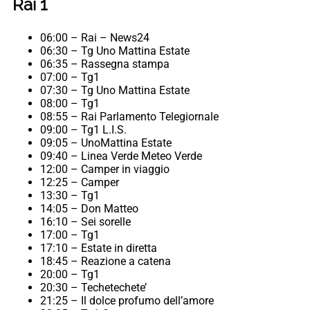
Rai 1
06:00 – Rai – News24
06:30 – Tg Uno Mattina Estate
06:35 – Rassegna stampa
07:00 – Tg1
07:30 – Tg Uno Mattina Estate
08:00 – Tg1
08:55 – Rai Parlamento Telegiornale
09:00 – Tg1 L.I.S.
09:05 – UnoMattina Estate
09:40 – Linea Verde Meteo Verde
12:00 – Camper in viaggio
12:25 – Camper
13:30 – Tg1
14:05 – Don Matteo
16:10 – Sei sorelle
17:00 – Tg1
17:10 – Estate in diretta
18:45 – Reazione a catena
20:00 – Tg1
20:30 – Techetechete’
21:25 – Il dolce profumo dell’amore