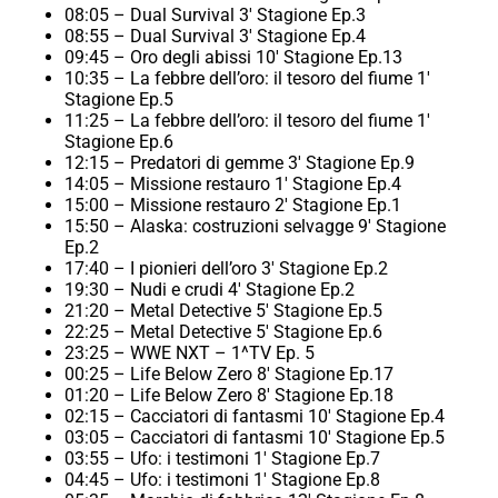
08:05 – Dual Survival 3′ Stagione Ep.3
08:55 – Dual Survival 3′ Stagione Ep.4
09:45 – Oro degli abissi 10′ Stagione Ep.13
10:35 – La febbre dell’oro: il tesoro del fiume 1′
Stagione Ep.5
11:25 – La febbre dell’oro: il tesoro del fiume 1′
Stagione Ep.6
12:15 – Predatori di gemme 3′ Stagione Ep.9
14:05 – Missione restauro 1′ Stagione Ep.4
15:00 – Missione restauro 2′ Stagione Ep.1
15:50 – Alaska: costruzioni selvagge 9′ Stagione
Ep.2
17:40 – I pionieri dell’oro 3′ Stagione Ep.2
19:30 – Nudi e crudi 4′ Stagione Ep.2
21:20 – Metal Detective 5′ Stagione Ep.5
22:25 – Metal Detective 5′ Stagione Ep.6
23:25 – WWE NXT – 1^TV Ep. 5
00:25 – Life Below Zero 8′ Stagione Ep.17
01:20 – Life Below Zero 8′ Stagione Ep.18
02:15 – Cacciatori di fantasmi 10′ Stagione Ep.4
03:05 – Cacciatori di fantasmi 10′ Stagione Ep.5
03:55 – Ufo: i testimoni 1′ Stagione Ep.7
04:45 – Ufo: i testimoni 1′ Stagione Ep.8