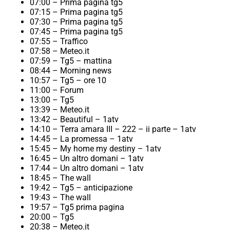
07:00 – Prima pagina tg5
07:15 – Prima pagina tg5
07:30 – Prima pagina tg5
07:45 – Prima pagina tg5
07:55 – Traffico
07:58 – Meteo.it
07:59 – Tg5 – mattina
08:44 – Morning news
10:57 – Tg5 – ore 10
11:00 – Forum
13:00 – Tg5
13:39 – Meteo.it
13:42 – Beautiful – 1atv
14:10 – Terra amara III – 222 – ii parte – 1atv
14:45 – La promessa – 1atv
15:45 – My home my destiny – 1atv
16:45 – Un altro domani – 1atv
17:44 – Un altro domani – 1atv
18:45 – The wall
19:42 – Tg5 – anticipazione
19:43 – The wall
19:57 – Tg5 prima pagina
20:00 – Tg5
20:38 – Meteo.it