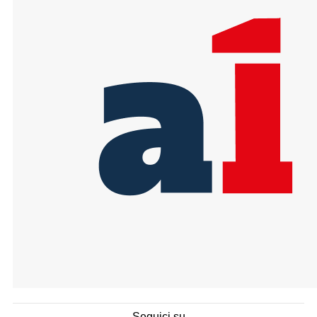
Seguici su