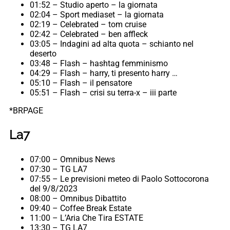
01:52 – Studio aperto – la giornata
02:04 – Sport mediaset – la giornata
02:19 – Celebrated – tom cruise
02:42 – Celebrated – ben affleck
03:05 – Indagini ad alta quota – schianto nel
deserto
03:48 – Flash – hashtag femminismo
04:29 – Flash – harry, ti presento harry …
05:10 – Flash – il pensatore
05:51 – Flash – crisi su terra-x – iii parte
*BRPAGE
La7
07:00 – Omnibus News
07:30 – TG LA7
07:55 – Le previsioni meteo di Paolo Sottocorona
del 9/8/2023
08:00 – Omnibus Dibattito
09:40 – Coffee Break Estate
11:00 – L’Aria Che Tira ESTATE
13:30 – TG LA7