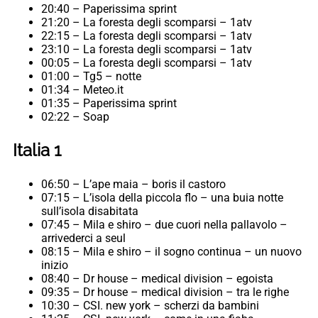
20:40 – Paperissima sprint
21:20 – La foresta degli scomparsi – 1atv
22:15 – La foresta degli scomparsi – 1atv
23:10 – La foresta degli scomparsi – 1atv
00:05 – La foresta degli scomparsi – 1atv
01:00 – Tg5 – notte
01:34 – Meteo.it
01:35 – Paperissima sprint
02:22 – Soap
Italia 1
06:50 – L’ape maia – boris il castoro
07:15 – L’isola della piccola flo – una buia notte
sull’isola disabitata
07:45 – Mila e shiro – due cuori nella pallavolo –
arrivederci a seul
08:15 – Mila e shiro – il sogno continua – un nuovo
inizio
08:40 – Dr house – medical division – egoista
09:35 – Dr house – medical division – tra le righe
10:30 – CSI. new york – scherzi da bambini