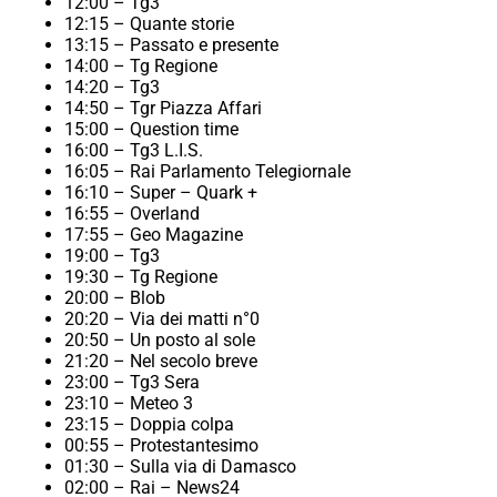
12:00 – Tg3
12:15 – Quante storie
13:15 – Passato e presente
14:00 – Tg Regione
14:20 – Tg3
14:50 – Tgr Piazza Affari
15:00 – Question time
16:00 – Tg3 L.I.S.
16:05 – Rai Parlamento Telegiornale
16:10 – Super – Quark +
16:55 – Overland
17:55 – Geo Magazine
19:00 – Tg3
19:30 – Tg Regione
20:00 – Blob
20:20 – Via dei matti n°0
20:50 – Un posto al sole
21:20 – Nel secolo breve
23:00 – Tg3 Sera
23:10 – Meteo 3
23:15 – Doppia colpa
00:55 – Protestantesimo
01:30 – Sulla via di Damasco
02:00 – Rai – News24