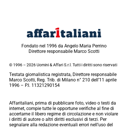
Fondato nel 1996 da Angelo Maria Perrino
Direttore responsabile Marco Scotti
© 1996 – 2026 Uomini & Affari S.r.l. Tutti i diritti sono riservati
Testata giornalistica registrata, Direttore responsabile
Marco Scotti, Reg. Trib. di Milano n° 210 dell’11 aprile
1996 – P.I. 11321290154
Affaritaliani, prima di pubblicare foto, video o testi da
internet, compie tutte le opportune verifiche al fine di
accertarne il libero regime di circolazione e non violare
i diritti di autore o altri diritti esclusivi di terzi. Per
segnalare alla redazione eventuali errori nell’uso del