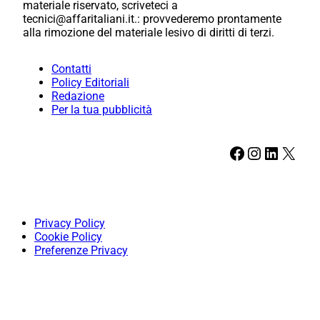
materiale riservato, scriveteci a
tecnici@affaritaliani.it.: provvederemo prontamente
alla rimozione del materiale lesivo di diritti di terzi.
Contatti
Policy Editoriali
Redazione
Per la tua pubblicità
Facebook
Instagram
LinkedIn
X
Privacy Policy
Cookie Policy
Preferenze Privacy