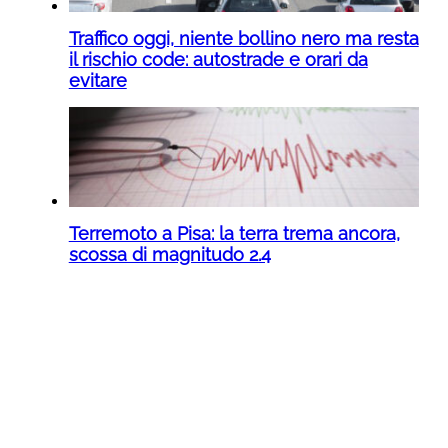
Traffico oggi, niente bollino nero ma resta
il rischio code: autostrade e orari da
evitare
Terremoto a Pisa: la terra trema ancora,
scossa di magnitudo 2.4