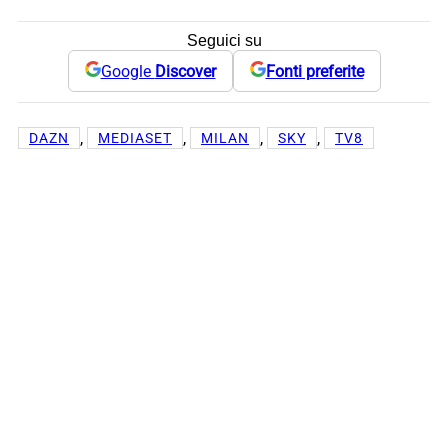
Seguici su
Google
Discover
Fonti preferite
, 
, 
, 
, 
DAZN
MEDIASET
MILAN
SKY
TV8