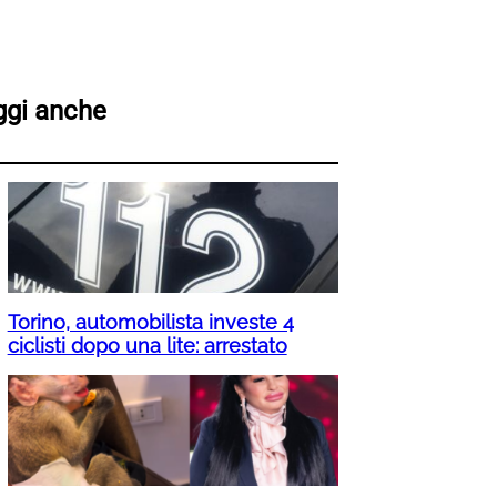
ggi anche
Torino, automobilista investe 4
ciclisti dopo una lite: arrestato