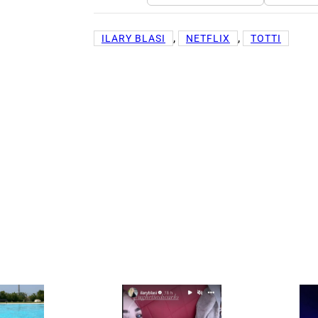
, 
, 
ILARY BLASI
NETFLIX
TOTTI