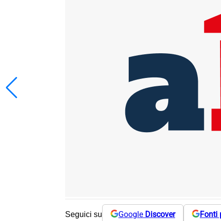
Google
Discover
Fonti 
Seguici su