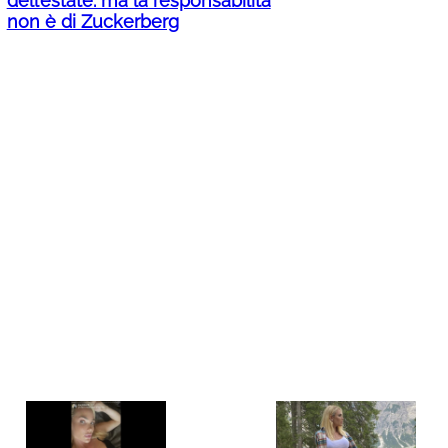
dell’estate: ma la responsabilità
non è di Zuckerberg