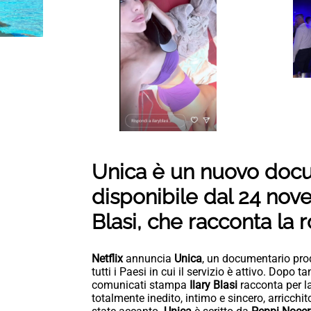
Unica è un nuovo docu
disponibile dal 24 nov
Blasi, che racconta la 
Netflix
annuncia
Unica
, un documentario pr
tutti i Paesi in cui il servizio è attivo. Dopo t
comunicati stampa
Ilary Blasi
racconta per la
totalmente inedito, intimo e sincero, arricch