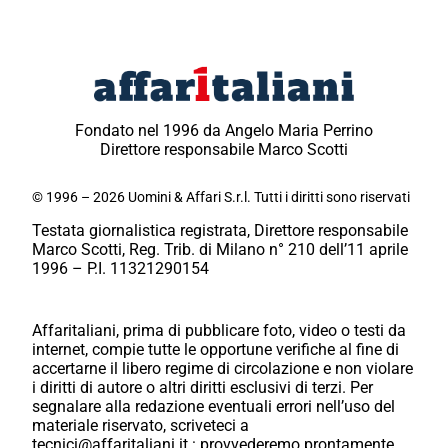
Fondato nel 1996 da Angelo Maria Perrino
Direttore responsabile Marco Scotti
© 1996 – 2026 Uomini & Affari S.r.l. Tutti i diritti sono riservati
Testata giornalistica registrata, Direttore responsabile
Marco Scotti, Reg. Trib. di Milano n° 210 dell’11 aprile
1996 – P.I. 11321290154
Affaritaliani, prima di pubblicare foto, video o testi da
internet, compie tutte le opportune verifiche al fine di
accertarne il libero regime di circolazione e non violare
i diritti di autore o altri diritti esclusivi di terzi. Per
segnalare alla redazione eventuali errori nell’uso del
materiale riservato, scriveteci a
tecnici@affaritaliani.it.: provvederemo prontamente