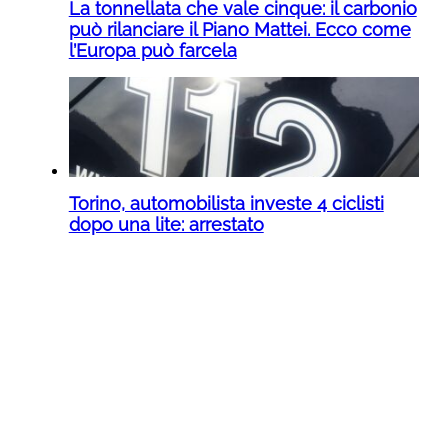
La tonnellata che vale cinque: il carbonio
può rilanciare il Piano Mattei. Ecco come
l’Europa può farcela
Torino, automobilista investe 4 ciclisti
dopo una lite: arrestato