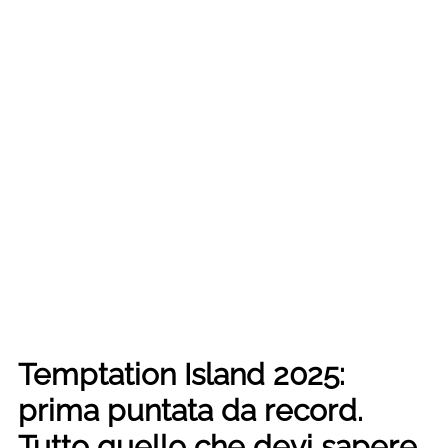
Temptation Island 2025:
prima puntata da record.
Tutto quello che devi sapere