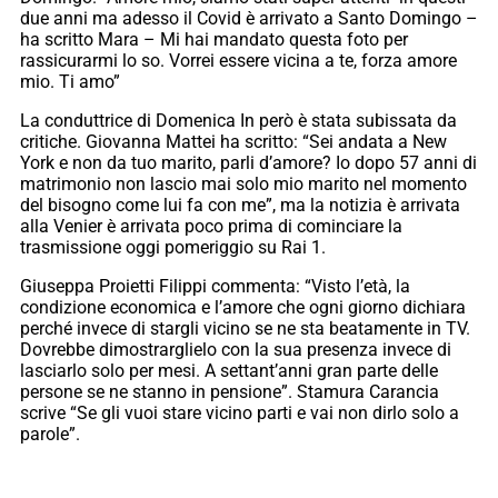
due anni ma adesso il Covid è arrivato a Santo Domingo –
ha scritto Mara – Mi hai mandato questa foto per
rassicurarmi lo so. Vorrei essere vicina a te, forza amore
mio. Ti amo”
La conduttrice di Domenica In però è stata subissata da
critiche. Giovanna Mattei ha scritto: “Sei andata a New
York e non da tuo marito, parli d’amore? Io dopo 57 anni di
matrimonio non lascio mai solo mio marito nel momento
del bisogno come lui fa con me”, ma la notizia è arrivata
alla Venier è arrivata poco prima di cominciare la
trasmissione oggi pomeriggio su Rai 1.
Giuseppa Proietti Filippi commenta: “Visto l’età, la
condizione economica e l’amore che ogni giorno dichiara
perché invece di stargli vicino se ne sta beatamente in TV.
Dovrebbe dimostrarglielo con la sua presenza invece di
lasciarlo solo per mesi. A settant’anni gran parte delle
persone se ne stanno in pensione”. Stamura Carancia
scrive “Se gli vuoi stare vicino parti e vai non dirlo solo a
parole”.