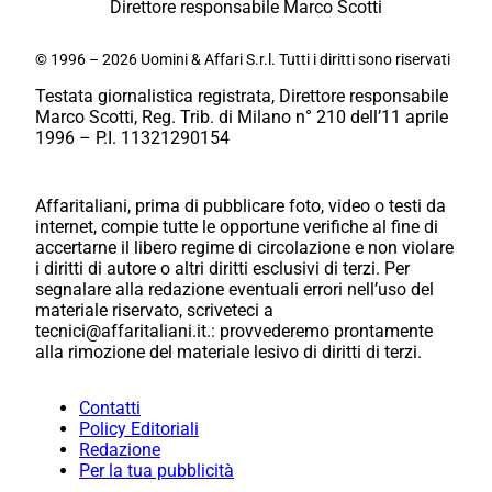
Direttore responsabile Marco Scotti
© 1996 – 2026 Uomini & Affari S.r.l. Tutti i diritti sono riservati
Testata giornalistica registrata, Direttore responsabile
Marco Scotti, Reg. Trib. di Milano n° 210 dell’11 aprile
1996 – P.I. 11321290154
Affaritaliani, prima di pubblicare foto, video o testi da
internet, compie tutte le opportune verifiche al fine di
accertarne il libero regime di circolazione e non violare
i diritti di autore o altri diritti esclusivi di terzi. Per
segnalare alla redazione eventuali errori nell’uso del
materiale riservato, scriveteci a
tecnici@affaritaliani.it.: provvederemo prontamente
alla rimozione del materiale lesivo di diritti di terzi.
Contatti
Policy Editoriali
Redazione
Per la tua pubblicità