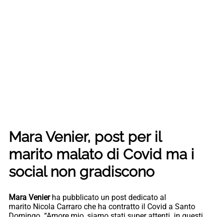
Mara Venier, post per il
marito malato di Covid ma i
social non gradiscono
Mara Venier
ha pubblicato un post dedicato al
marito Nicola Carraro che ha contratto il Covid a Santo
Domingo. “Amore mio, siamo stati super attenti in questi