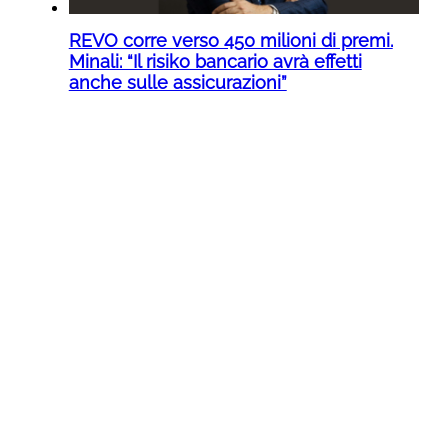
REVO corre verso 450 milioni di premi.
Minali: “Il risiko bancario avrà effetti
anche sulle assicurazioni”