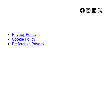
Facebook
Instagram
LinkedIn
X
Privacy Policy
Cookie Policy
Preferenze Privacy