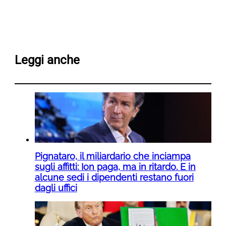
Leggi anche
Pignataro, il miliardario che inciampa
sugli affitti: Ion paga, ma in ritardo. E in
alcune sedi i dipendenti restano fuori
dagli uffici