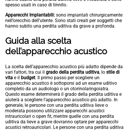
spesso usati in caso di tinnito.
Apparecchi Implantabili:
sono impiantati chirurgicamente
nell’orecchio dell’utente. Sono stati creati per soggetti che
hanno subito una perdita uditiva da grave a profonda.
Guida alla scelta
dell’apparecchio acustico
La scelta dell’apparecchio acustico più adatto dipende da
vari fattori, tra cui il
grado della perdita uditiva
, lo
stile di
vita
e il
budget
. Il primo passo per scegliere un
apparecchio acustico è sottoporsi ad un esame uditivo
completo da un audiologo o un otorinolaringoiatra.
Questo esame determinerà il grado della perdita uditiva e
aiuterà a scegliere l’apparecchio acustico più adatto. In
generale, le persone con una perdita uditiva lieve o
moderata possono utilizzare apparecchi acustici
intrauricolari o open fit, mentre quelle con una perdita
uditiva da lieve a grave dovranno optare per apparecchi
acustici retroauricolari. Le persone con una perdita uditiva