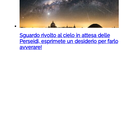
Sguardo rivolto al cielo in attesa delle
Perseidi, esprimete un desiderio per farlo
avverare!