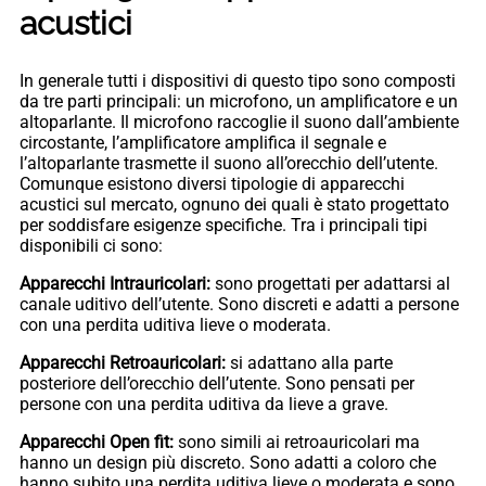
acustici
In generale tutti i dispositivi di questo tipo sono composti
da tre parti principali: un microfono, un amplificatore e un
altoparlante. Il microfono raccoglie il suono dall’ambiente
circostante, l’amplificatore amplifica il segnale e
l’altoparlante trasmette il suono all’orecchio dell’utente.
Comunque esistono diversi tipologie di apparecchi
acustici sul mercato, ognuno dei quali è stato progettato
per soddisfare esigenze specifiche. Tra i principali tipi
disponibili ci sono:
Apparecchi Intrauricolari:
sono progettati per adattarsi al
canale uditivo dell’utente. Sono discreti e adatti a persone
con una perdita uditiva lieve o moderata.
Apparecchi Retroauricolari:
si adattano alla parte
posteriore dell’orecchio dell’utente. Sono pensati per
persone con una perdita uditiva da lieve a grave.
Apparecchi Open fit:
sono simili ai retroauricolari ma
hanno un design più discreto. Sono adatti a coloro che
hanno subito una perdita uditiva lieve o moderata e sono