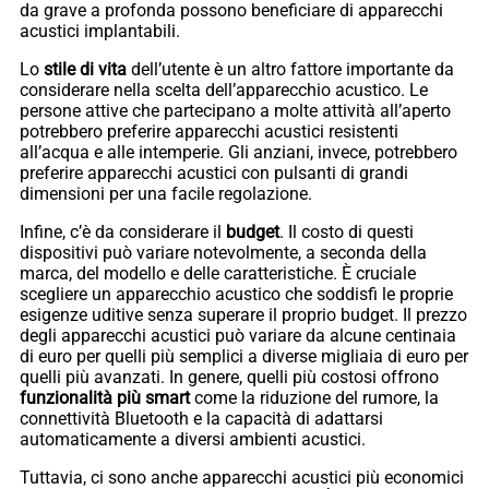
da grave a profonda possono beneficiare di apparecchi
acustici implantabili.
Lo
stile di vita
dell’utente è un altro fattore importante da
considerare nella scelta dell’apparecchio acustico. Le
persone attive che partecipano a molte attività all’aperto
potrebbero preferire apparecchi acustici resistenti
all’acqua e alle intemperie. Gli anziani, invece, potrebbero
preferire apparecchi acustici con pulsanti di grandi
dimensioni per una facile regolazione.
Infine, c’è da considerare il
budget
. Il costo di questi
dispositivi può variare notevolmente, a seconda della
marca, del modello e delle caratteristiche. È cruciale
scegliere un apparecchio acustico che soddisfi le proprie
esigenze uditive senza superare il proprio budget. Il prezzo
degli apparecchi acustici può variare da alcune centinaia
di euro per quelli più semplici a diverse migliaia di euro per
quelli più avanzati. In genere, quelli più costosi offrono
funzionalità più smart
come la riduzione del rumore, la
connettività Bluetooth e la capacità di adattarsi
automaticamente a diversi ambienti acustici.
Tuttavia, ci sono anche apparecchi acustici più economici