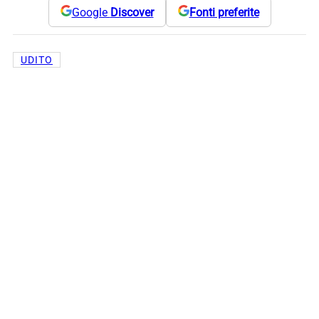
Google
Discover
Fonti preferite
UDITO