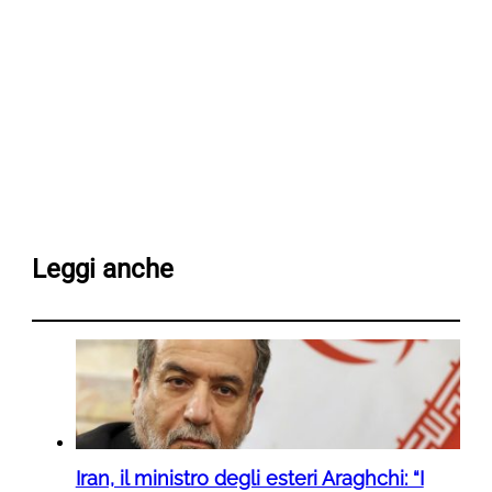
Leggi anche
Iran, il ministro degli esteri Araghchi: “I