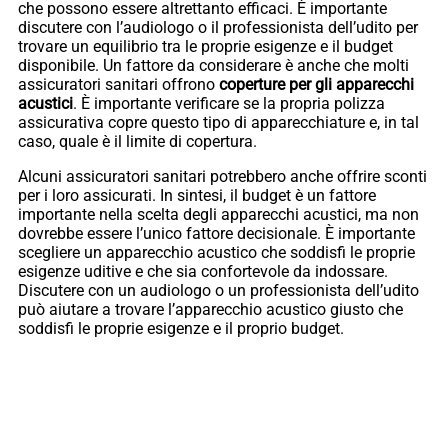
che possono essere altrettanto efficaci. È importante
discutere con l’audiologo o il professionista dell’udito per
trovare un equilibrio tra le proprie esigenze e il budget
disponibile. Un fattore da considerare è anche che molti
assicuratori sanitari offrono
coperture per gli apparecchi
acustici
. È importante verificare se la propria polizza
assicurativa copre questo tipo di apparecchiature e, in tal
caso, quale è il limite di copertura.
Alcuni assicuratori sanitari potrebbero anche offrire sconti
per i loro assicurati. In sintesi, il budget è un fattore
importante nella scelta degli apparecchi acustici, ma non
dovrebbe essere l’unico fattore decisionale. È importante
scegliere un apparecchio acustico che soddisfi le proprie
esigenze uditive e che sia confortevole da indossare.
Discutere con un audiologo o un professionista dell’udito
può aiutare a trovare l’apparecchio acustico giusto che
soddisfi le proprie esigenze e il proprio budget.