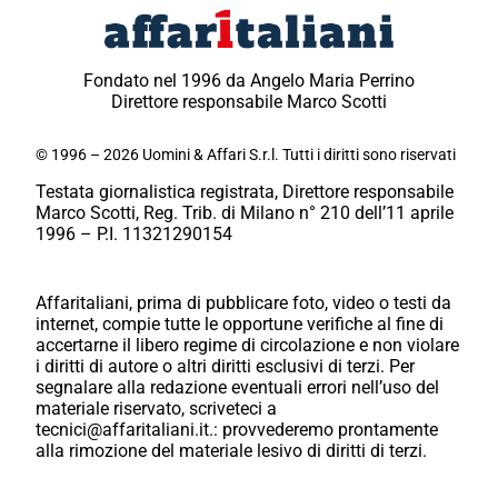
Fondato nel 1996 da Angelo Maria Perrino
Direttore responsabile Marco Scotti
© 1996 – 2026 Uomini & Affari S.r.l. Tutti i diritti sono riservati
Testata giornalistica registrata, Direttore responsabile
Marco Scotti, Reg. Trib. di Milano n° 210 dell’11 aprile
1996 – P.I. 11321290154
Affaritaliani, prima di pubblicare foto, video o testi da
internet, compie tutte le opportune verifiche al fine di
accertarne il libero regime di circolazione e non violare
i diritti di autore o altri diritti esclusivi di terzi. Per
segnalare alla redazione eventuali errori nell’uso del
materiale riservato, scriveteci a
tecnici@affaritaliani.it.: provvederemo prontamente
alla rimozione del materiale lesivo di diritti di terzi.