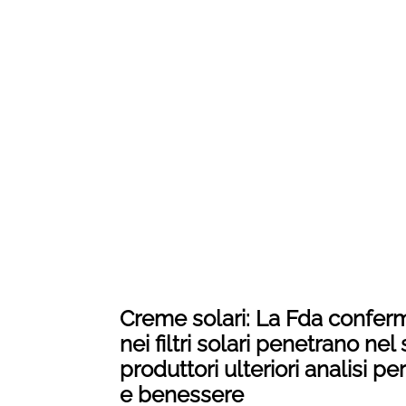
Creme solari: La Fda confer
nei filtri solari penetrano ne
produttori ulteriori analisi p
e benessere