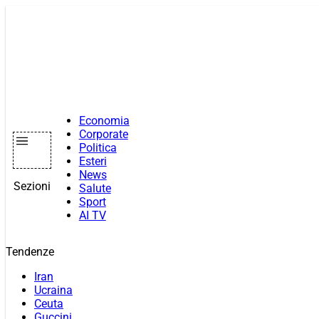
Vai
al
contenuto
Economia
Corporate
Politica
Esteri
News
Sezioni
Salute
Sport
AI TV
Tendenze
Iran
Ucraina
Ceuta
Guccini