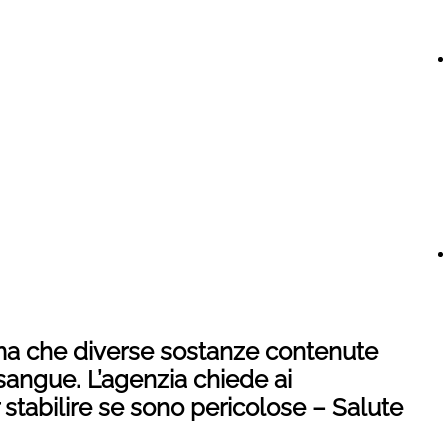
ma che diverse sostanze contenute
l sangue. L’agenzia chiede ai
er stabilire se sono pericolose – Salute