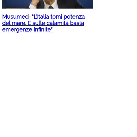
Musumeci: “L’Italia torni potenza
del mare. E sulle calamità basta
emergenze infinite”