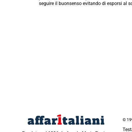
seguire il buonsenso evitando di esporsi al s
© 199
Test