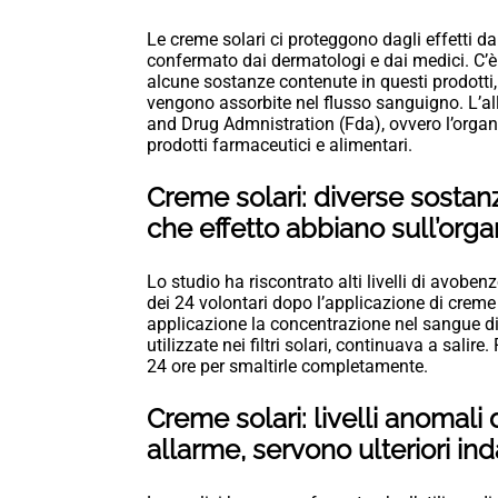
Le creme solari ci proteggono dagli effetti d
confermato dai dermatologi e dai medici. C’è
alcune sostanze contenute in questi prodotti, 
vengono assorbite nel flusso sanguigno. L’al
and Drug Admnistration (Fda), ovvero l’organ
prodotti farmaceutici e alimentari.
Creme solari: diverse sostan
che effetto abbiano sull’org
Lo studio ha riscontrato alti livelli di avob
dei 24 volontari dopo l’applicazione di creme
applicazione la concentrazione nel sangue 
utilizzate nei filtri solari, continuava a salire
24 ore per smaltirle completamente.
Creme solari: livelli anomal
allarme, servono ulteriori in