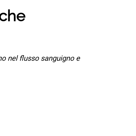
 che
no nel flusso sanguigno e