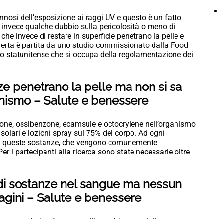
annosi dell’esposizione ai raggi UV e questo è un fatto
 invece qualche dubbio sulla pericolosità o meno di
che invece di restare in superficie penetrano la pelle e
lerta è partita da uno studio commissionato dalla Food
o statunitense che si occupa della regolamentazione dei
ze penetrano la pelle ma non si sa
anismo – Salute e benessere
enzone, ossibenzone, ecamsule e octocrylene nell’organismo
 solari e lozioni spray sul 75% del corpo. Ad ogni
di queste sostanze, che vengono comunemente
. Per i partecipanti alla ricerca sono state necessarie oltre
i di sostanze nel sangue ma nessun
dagini – Salute e benessere