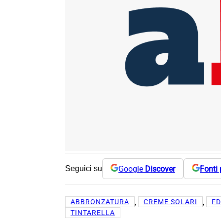
Google
Discover
Fonti 
Seguici su
, 
, 
ABBRONZATURA
CREME SOLARI
F
TINTARELLA