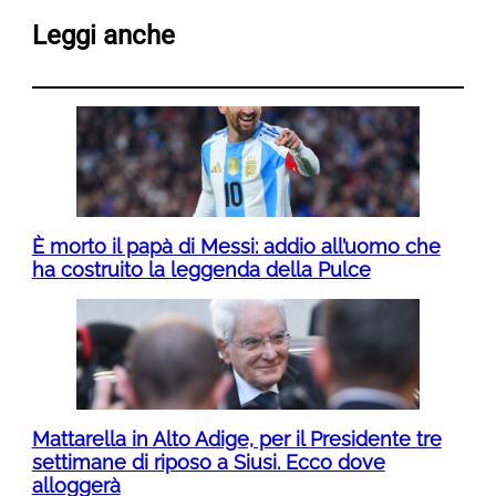
Leggi anche
È morto il papà di Messi: addio all’uomo che
ha costruito la leggenda della Pulce
Mattarella in Alto Adige, per il Presidente tre
settimane di riposo a Siusi. Ecco dove
alloggerà