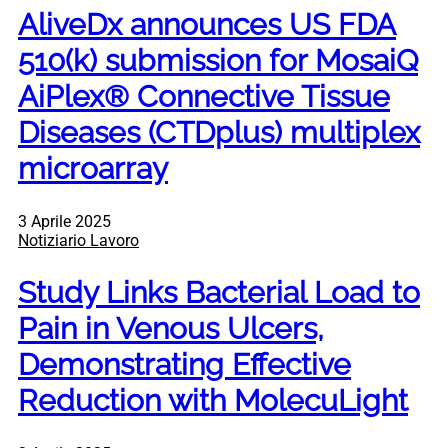
AliveDx announces US FDA
510(k) submission for MosaiQ
AiPlex® Connective Tissue
Diseases (CTDplus) multiplex
microarray
3 Aprile 2025
Notiziario Lavoro
Study Links Bacterial Load to
Pain in Venous Ulcers,
Demonstrating Effective
Reduction with MolecuLight