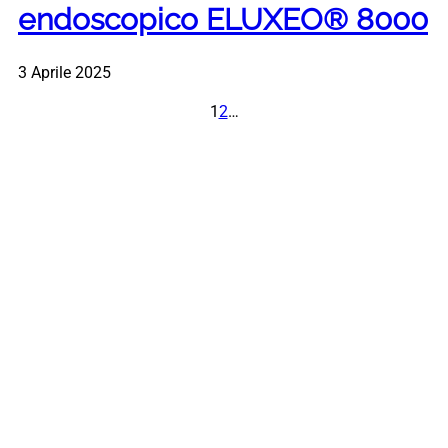
endoscopico ELUXEO® 8000
3 Aprile 2025
1
2
…