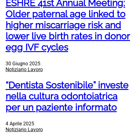
ESHRE 41st Annual Meeting:
Older paternal age linked to
higher miscarriage risk and
lower live birth rates in donor
egg IVF cycles
30 Giugno 2025
Notiziario Lavoro
“Dentista Sostenibile” investe
nella cultura odontoiatrica
per un paziente informato
4 Aprile 2025
Notiziario Lavoro