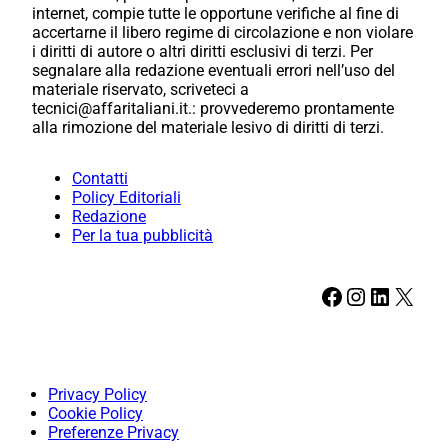
internet, compie tutte le opportune verifiche al fine di
accertarne il libero regime di circolazione e non violare
i diritti di autore o altri diritti esclusivi di terzi. Per
segnalare alla redazione eventuali errori nell’uso del
materiale riservato, scriveteci a
tecnici@affaritaliani.it.: provvederemo prontamente
alla rimozione del materiale lesivo di diritti di terzi.
Contatti
Policy Editoriali
Redazione
Per la tua pubblicità
Facebook
Instagram
LinkedIn
X
Privacy Policy
Cookie Policy
Preferenze Privacy