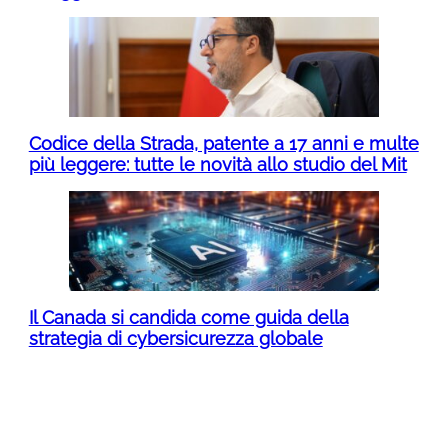
Codice della Strada, patente a 17 anni e multe
più leggere: tutte le novità allo studio del Mit
Il Canada si candida come guida della
strategia di cybersicurezza globale