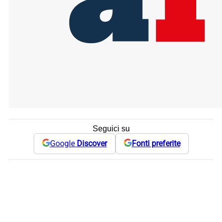
Seguici su
Google
Discover
Fonti preferite