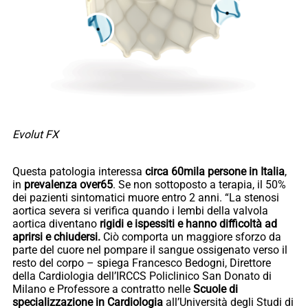
Evolut FX
Questa patologia interessa
circa 60mila persone in Italia
,
in
prevalenza over65
. Se non sottoposto a terapia, il 50%
dei pazienti sintomatici muore entro 2 anni. “La stenosi
aortica severa si verifica quando i lembi della valvola
aortica diventano
rigidi e ispessiti e hanno difficoltà ad
aprirsi e chiudersi.
Ciò comporta un maggiore sforzo da
parte del cuore nel pompare il sangue ossigenato verso il
resto del corpo – spiega Francesco Bedogni, Direttore
della Cardiologia dell’IRCCS Policlinico San Donato di
Milano e Professore a contratto nelle
Scuole di
specializzazione in Cardiologia
all’Università degli Studi di