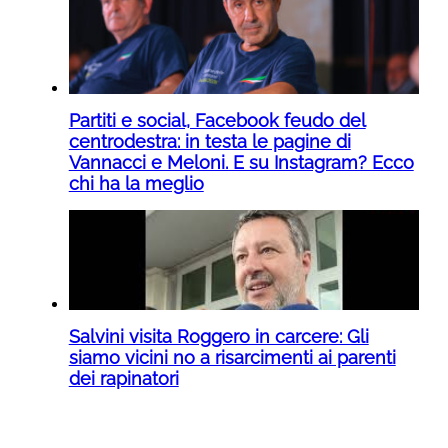
Partiti e social, Facebook feudo del
centrodestra: in testa le pagine di
Vannacci e Meloni. E su Instagram? Ecco
chi ha la meglio
Salvini visita Roggero in carcere: Gli
siamo vicini no a risarcimenti ai parenti
dei rapinatori