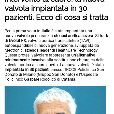
valvola impiantata in 30
pazienti. Ecco di cosa si tratta
Per la prima volta in
Italia
è stata impiantata una
nuova
valvola
per curare la
stenosi aortica severa
. Si tratta
di
Evolut FX
, valvola aortica transcatetere (TAVI)
autoespandibile di nuova generazione, sviluppata da
Medtronic, azienda leader di HealthCare Technology.
Questa protesi valvolare rappresenta
un’alternativa
minimamente invasiva
alla sostituzione chirurgica della
valvola aortica a cuore aperto. La nuova valvola è stata
impiantata in 30 pazienti
presso l’IRCCS Policlinico San
Donato di Milano (Gruppo San Donato) e l’Ospedale
Policlinico Gaspare Rodolico di Catania.