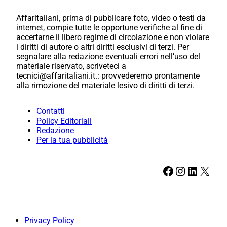
Affaritaliani, prima di pubblicare foto, video o testi da
internet, compie tutte le opportune verifiche al fine di
accertarne il libero regime di circolazione e non violare
i diritti di autore o altri diritti esclusivi di terzi. Per
segnalare alla redazione eventuali errori nell’uso del
materiale riservato, scriveteci a
tecnici@affaritaliani.it.: provvederemo prontamente
alla rimozione del materiale lesivo di diritti di terzi.
Contatti
Policy Editoriali
Redazione
Per la tua pubblicità
Facebook
Instagram
LinkedIn
X
Privacy Policy