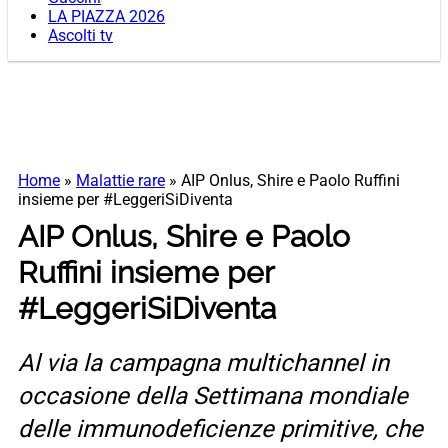
LA PIAZZA 2026
Ascolti tv
Home
»
Malattie rare
»
AIP Onlus, Shire e Paolo Ruffini
insieme per #LeggeriSiDiventa
AIP Onlus, Shire e Paolo
Ruffini insieme per
#LeggeriSiDiventa
Al via la campagna multichannel in
occasione della Settimana mondiale
delle immunodeficienze primitive, che