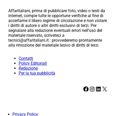
Affaritaliani, prima di pubblicare foto, video o testi da
internet, compie tutte le opportune verifiche al fine di
accertarne il libero regime di circolazione e non violare
i diritti di autore o altri diritti esclusivi di terzi. Per
segnalare alla redazione eventuali errori nell’uso del
materiale riservato, scriveteci a
tecnici@affaritaliani.it.: provvederemo prontamente
alla rimozione del materiale lesivo di diritti di terzi.
Contatti
Policy Editoriali
Redazione
Per la tua pubblicità
Facebook
Instagram
LinkedIn
X
Privacy Policy