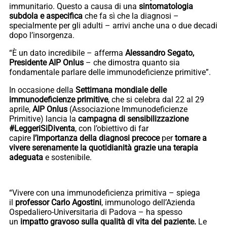
immunitario. Questo a causa di una
sintomatologia
subdola e aspecifica
che fa sì che la diagnosi –
specialmente per gli adulti – arrivi anche una o due decadi
dopo l’insorgenza.
“È un dato incredibile – afferma
Alessandro Segato,
Presidente AIP Onlus
– che dimostra quanto sia
fondamentale parlare delle immunodeficienze primitive”.
In occasione della
Settimana mondiale delle
immunodeficienze primitive
, che si celebra dal 22 al 29
aprile,
AIP Onlus
(Associazione Immunodeficienze
Primitive) lancia la
campagna di sensibilizzazione
#LeggeriSiDiventa
, con l’obiettivo di far
capire
l’importanza della diagnosi precoce
per
tornare a
vivere serenamente la quotidianità
grazie una terapia
adeguata
e sostenibile.
“Vivere con una immunodeficienza primitiva – spiega
il
professor Carlo Agostini
, immunologo dell’Azienda
Ospedaliero-Universitaria di Padova – ha spesso
un
impatto gravoso sulla qualità di vita del paziente.
Le