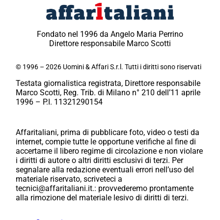
Fondato nel 1996 da Angelo Maria Perrino
Direttore responsabile Marco Scotti
© 1996 – 2026 Uomini & Affari S.r.l. Tutti i diritti sono riservati
Testata giornalistica registrata, Direttore responsabile
Marco Scotti, Reg. Trib. di Milano n° 210 dell’11 aprile
1996 – P.I. 11321290154
Affaritaliani, prima di pubblicare foto, video o testi da
internet, compie tutte le opportune verifiche al fine di
accertarne il libero regime di circolazione e non violare
i diritti di autore o altri diritti esclusivi di terzi. Per
segnalare alla redazione eventuali errori nell’uso del
materiale riservato, scriveteci a
tecnici@affaritaliani.it.: provvederemo prontamente
alla rimozione del materiale lesivo di diritti di terzi.