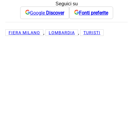
Seguici su
Google
Discover
Fonti preferite
, 
, 
FIERA MILANO
LOMBARDIA
TURISTI