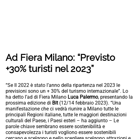
Ad Fiera Milano: “Previsto
+30% turisti nel 2023”
“Se Il 2022 è stato l’anno della ripartenza nel 2023 le
previsioni sono un + 30% del turismo internazionale”. Lo
ha detto l’ad di Fiera Milano
Luca Palermo
, presentando la
prossima edizione di
Bit
(12/14 febbraio 2023). “Una
manifestazione che ci vedrà riunire a Milano tutte le
principali Regioni italiane, tutte le maggiori destinazioni
culturali del Paese, i Paesi esteri – ha aggiunto – Le
parole chiave sembrano essere sostenibilità e
consapevolezza i turisti vogliono essere sostenibili
cercano e scelgono e nello scegliere scelgono attrazioni e