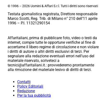
© 1996 – 2026 Uomini & Affari S.r.l. Tutti i diritti sono riservati
Testata giornalistica registrata, Direttore responsabile
Marco Scotti, Reg. Trib. di Milano n° 210 dell’11 aprile
1996 – P.I. 11321290154
Affaritaliani, prima di pubblicare foto, video o testi da
internet, compie tutte le opportune verifiche al fine di
accertarne il libero regime di circolazione e non violare
i diritti di autore o altri diritti esclusivi di terzi. Per
segnalare alla redazione eventuali errori nell’uso del
materiale riservato, scriveteci a
tecnici@affaritaliani.it.: provvederemo prontamente
alla rimozione del materiale lesivo di diritti di terzi.
Contatti
Policy Editoriali
Redazione
Per la tua pubblicità