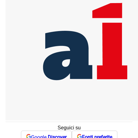
Seguici su
Google
Discover
Fonti preferite