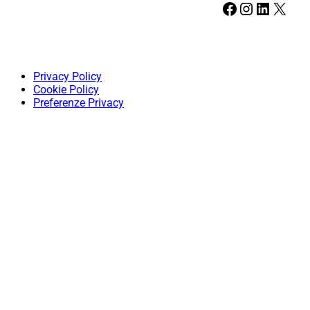
Facebook
Instagram
LinkedIn
X
Privacy Policy
Cookie Policy
Preferenze Privacy