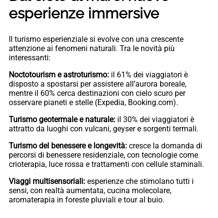
esperienze immersive
Il turismo esperienziale si evolve con una crescente
attenzione ai fenomeni naturali. Tra le novità più
interessanti:
Noctotourism e astroturismo:
il 61% dei viaggiatori è
disposto a spostarsi per assistere all’aurora boreale,
mentre il 60% cerca destinazioni con cielo scuro per
osservare pianeti e stelle (Expedia, Booking.com).
Turismo geotermale e naturale:
il 30% dei viaggiatori è
attratto da luoghi con vulcani, geyser e sorgenti termali.
Turismo del benessere e longevità:
cresce la domanda di
percorsi di benessere residenziale, con tecnologie come
crioterapia, luce rossa e trattamenti con cellule staminali.
Viaggi multisensoriali:
esperienze che stimolano tutti i
sensi, con realtà aumentata, cucina molecolare,
aromaterapia in foreste pluviali e tour al buio.