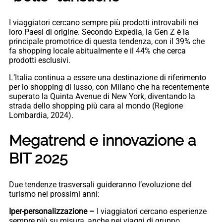
I viaggiatori cercano sempre più prodotti introvabili nei
loro Paesi di origine. Secondo Expedia, la Gen Z è la
principale promotrice di questa tendenza, con il 39% che
fa shopping locale abitualmente e il 44% che cerca
prodotti esclusivi.
L’Italia continua a essere una destinazione di riferimento
per lo shopping di lusso, con Milano che ha recentemente
superato la Quinta Avenue di New York, diventando la
strada dello shopping più cara al mondo (Regione
Lombardia, 2024).
Megatrend e innovazione a
BIT 2025
Due tendenze trasversali guideranno l’evoluzione del
turismo nei prossimi anni:
Iper-personalizzazione –
I viaggiatori cercano esperienze
sempre più su misura, anche nei viaggi di gruppo.