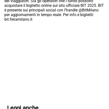
dei viaggiatori. Sia gli operatori che i turisti possono
acquistare il biglietto online sul sito ufficiale BIT 2025. BIT
è presente sui principali social con l’handle @BitMilano
per aggiornamenti in tempo reale. Per info e biglietti:
bit.fieramilano.it
Leggi anche