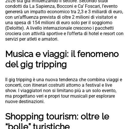
2026 sta già influenzando il settore. Secondo studi
condotti da La Sapienza, Bocconi e Ca’ Foscari, l’evento
genererà un impatto economico tra 2,3 e 3 miliardi di euro,
con un’affluenza prevista di oltre 2 milioni di visitatori e
una spesa di 154 milioni di euro solo per il soggiorno
(Deloitte). A livello internazionale crescono i pacchetti
crociera con attività sportive e l’offerta di hotel e resort con
servizi per atleti e amatori.
Musica e viaggi: il fenomeno
del gig tripping
Il gig tripping è una nuova tendenza che combina viaggi e
concerti, con itinerari costruiti attorno a festival e live
show. I viaggiatori non si limitano più a un solo evento,
ma progettano veri e propri tour musicali per esplorare
nuove destinazioni.
Shopping tourism: oltre le
“bolle” turistiche