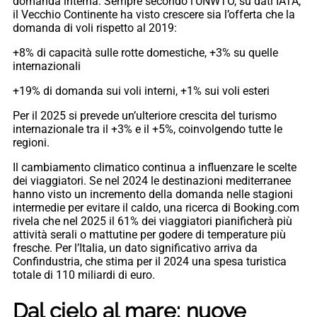
domanda interna. Sempre secondo l’UNWTO, su dati IATA,
il Vecchio Continente ha visto crescere sia l’offerta che la
domanda di voli rispetto al 2019:
+8% di capacità sulle rotte domestiche, +3% su quelle
internazionali
+19% di domanda sui voli interni, +1% sui voli esteri
Per il 2025 si prevede un’ulteriore crescita del turismo
internazionale tra il +3% e il +5%, coinvolgendo tutte le
regioni.
Il cambiamento climatico continua a influenzare le scelte
dei viaggiatori. Se nel 2024 le destinazioni mediterranee
hanno visto un incremento della domanda nelle stagioni
intermedie per evitare il caldo, una ricerca di Booking.com
rivela che nel 2025 il 61% dei viaggiatori pianificherà più
attività serali o mattutine per godere di temperature più
fresche. Per l’Italia, un dato significativo arriva da
Confindustria, che stima per il 2024 una spesa turistica
totale di 110 miliardi di euro.
Dal cielo al mare: nuove