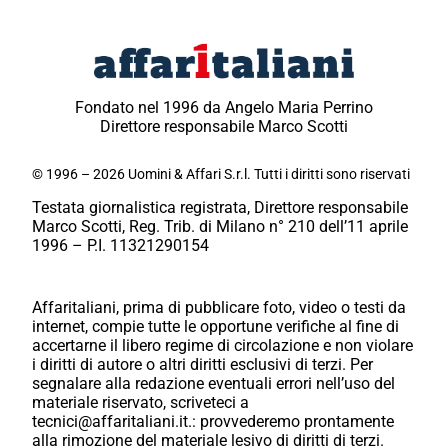
Fondato nel 1996 da Angelo Maria Perrino
Direttore responsabile Marco Scotti
© 1996 – 2026 Uomini & Affari S.r.l. Tutti i diritti sono riservati
Testata giornalistica registrata, Direttore responsabile
Marco Scotti, Reg. Trib. di Milano n° 210 dell’11 aprile
1996 – P.I. 11321290154
Affaritaliani, prima di pubblicare foto, video o testi da
internet, compie tutte le opportune verifiche al fine di
accertarne il libero regime di circolazione e non violare
i diritti di autore o altri diritti esclusivi di terzi. Per
segnalare alla redazione eventuali errori nell’uso del
materiale riservato, scriveteci a
tecnici@affaritaliani.it.: provvederemo prontamente
alla rimozione del materiale lesivo di diritti di terzi.