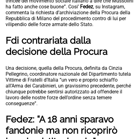
trincee del movimento sociale italiano a dire che Mussolini
ha fatto anche cose buone”. Cosi’
Fedez
, su Instagram,
commenta la richiesta d’archiviazione della Procura della
Repubblica di Milano del procedimento contro di lui per
vilipendio delle forze armate dello Stato.
Fdi contrariata dalla
decisione della Procura
Una decisione, quella della Procura, definita da Cinzia
Pellegrino, coordinatore nazionale del Dipartimento tutela
Vittime di Fratelli d’Italia “un vero e proprio schiaffo
all’Arma dei Carabinieri, un gravissimo precedente, perché
chiunque potrebbe sentirsi autorizzato ad offendere il
lavoro delle nostre forze dell’ordine senza temere
conseguenze”.
Fedez: “A 18 anni sparavo
fandonie ma non ricoprirò