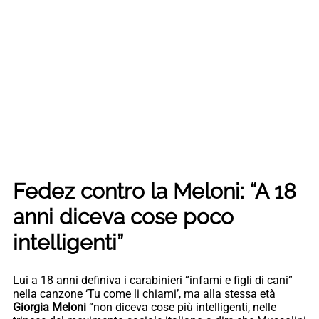
Fedez contro la Meloni: “A 18
anni diceva cose poco
intelligenti”
Lui a 18 anni definiva i carabinieri “infami e figli di cani”
nella canzone ‘Tu come li chiami’, ma alla stessa età
Giorgia Meloni
“non diceva cose più intelligenti, nelle