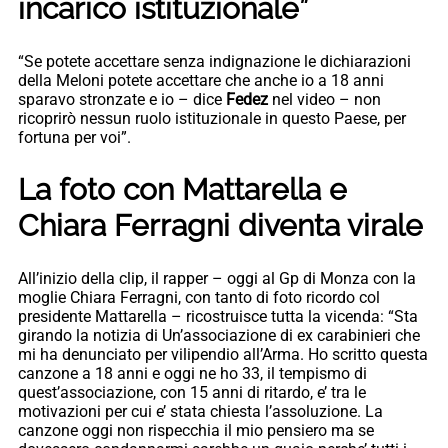
incarico istituzionale”
“Se potete accettare senza indignazione le dichiarazioni
della Meloni potete accettare che anche io a 18 anni
sparavo stronzate e io – dice
Fedez
nel video – non
ricoprirò nessun ruolo istituzionale in questo Paese, per
fortuna per voi”.
La foto con Mattarella e
Chiara Ferragni diventa virale
All’inizio della clip, il rapper – oggi al Gp di Monza con la
moglie Chiara Ferragni, con tanto di foto ricordo col
presidente Mattarella – ricostruisce tutta la vicenda: “Sta
girando la notizia di Un’associazione di ex carabinieri che
mi ha denunciato per vilipendio all’Arma. Ho scritto questa
canzone a 18 anni e oggi ne ho 33, il tempismo di
quest’associazione, con 15 anni di ritardo, e’ tra le
motivazioni per cui e’ stata chiesta l’assoluzione. La
canzone oggi non rispecchia il mio pensiero ma se