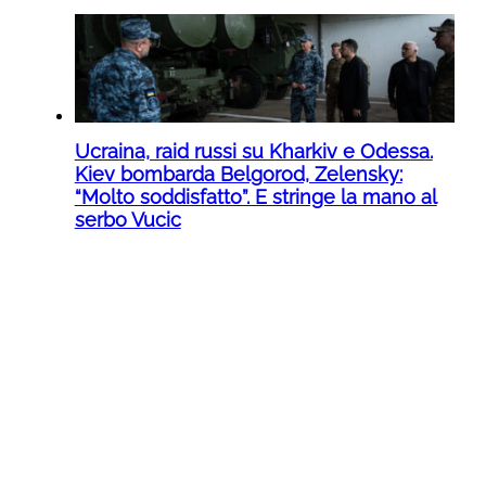
Ucraina, raid russi su Kharkiv e Odessa.
Kiev bombarda Belgorod, Zelensky:
“Molto soddisfatto”. E stringe la mano al
serbo Vucic