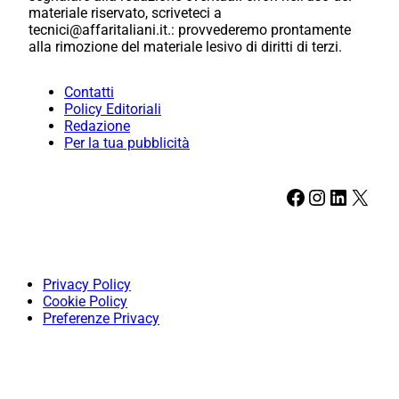
materiale riservato, scriveteci a
tecnici@affaritaliani.it.: provvederemo prontamente
alla rimozione del materiale lesivo di diritti di terzi.
Contatti
Policy Editoriali
Redazione
Per la tua pubblicità
Facebook
Instagram
LinkedIn
X
Privacy Policy
Cookie Policy
Preferenze Privacy