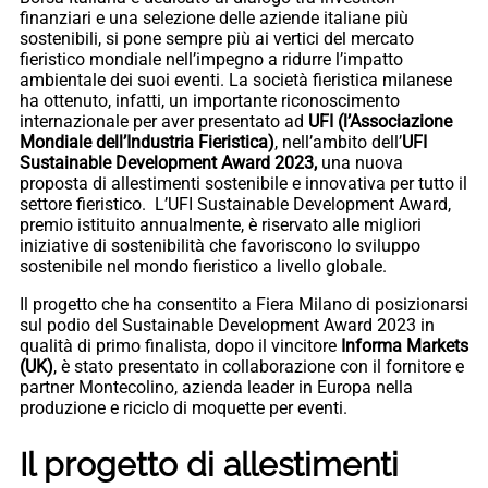
finanziari e una selezione delle aziende italiane più
sostenibili, si pone sempre più ai vertici del mercato
fieristico mondiale nell’impegno a ridurre l’impatto
ambientale dei suoi eventi. La società fieristica milanese
ha ottenuto, infatti, un importante riconoscimento
internazionale per aver presentato ad
UFI (l’Associazione
Mondiale dell’Industria Fieristica)
, nell’ambito dell’
UFI
Sustainable Development Award 2023,
una nuova
proposta di allestimenti sostenibile e innovativa per tutto il
settore fieristico. L’UFI Sustainable Development Award,
premio istituito annualmente, è riservato alle migliori
iniziative di sostenibilità che favoriscono lo sviluppo
sostenibile nel mondo fieristico a livello globale.
Il progetto che ha consentito a Fiera Milano di posizionarsi
sul podio del Sustainable Development Award 2023 in
qualità di primo finalista, dopo il vincitore
Informa Markets
(UK)
, è stato presentato in collaborazione con il fornitore e
partner Montecolino, azienda leader in Europa nella
produzione e riciclo di moquette per eventi.
Il progetto di allestimenti