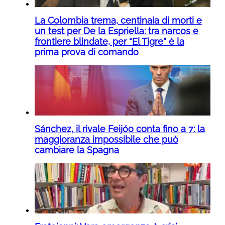
La Colombia trema, centinaia di morti e
un test per De la Espriella: tra narcos e
frontiere blindate, per “El Tigre” è la
prima prova di comando
Sánchez, il rivale Feijóo conta fino a 7: la
maggioranza impossibile che può
cambiare la Spagna