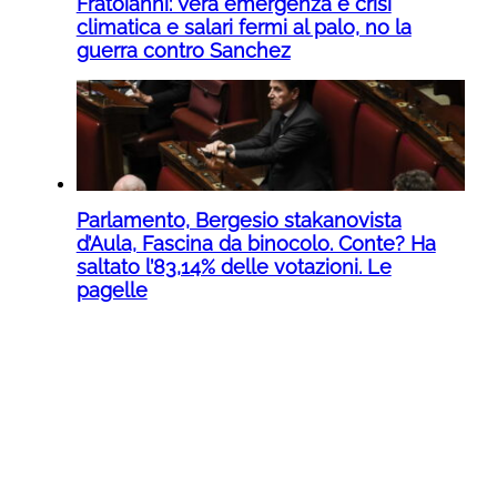
Fratoianni: Vera emergenza è crisi
climatica e salari fermi al palo, no la
guerra contro Sanchez
Parlamento, Bergesio stakanovista
d’Aula, Fascina da binocolo. Conte? Ha
saltato l’83,14% delle votazioni. Le
pagelle