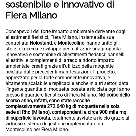
sostenibile e innovativo di
Fiera Milano
Consapevoli del forte impatto ambientale derivante dagli
allestimenti fieristici, Fiera Milano, insieme alla sua
controllata
Nolostand
, e
Montecolino
, hanno unito gli
sforzi di ricerca e sviluppo per realizzare una proposta
innovativa e sostenibile di allestimenti fieristici: pannelli
allestitivi e complementi di arredo a ridotto impatto
ambientale, creati grazie all’utilizzo della moquette
riciclata dalle precedenti manifestazioni. Il progetto,
apprezzato per la forte componente innovativa, è
altamente scalabile e replicabile anche in altri settori data
l’ingente quantità di moquette posata e riciclata ogni anno
presso il quartiere fieristico di Fiera Milano.
Nel corso dello
scorso anno, infatti, sono state raccolte
complessivamente 272.640 kg di moquette nella sola
sede di Rho (Milano), corrispondenti a circa 900 mila mq
di superficie lavorata
, totalmente avviate a riciclo grazie al
virtuoso sistema di gestione implementato da
Montecolino per Fiera Milano.