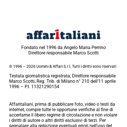
Fondato nel 1996 da Angelo Maria Perrino
Direttore responsabile Marco Scotti
© 1996 – 2026 Uomini & Affari S.r.l. Tutti i diritti sono riservati
Testata giornalistica registrata, Direttore responsabile
Marco Scotti, Reg. Trib. di Milano n° 210 dell’11 aprile
1996 – P.I. 11321290154
Affaritaliani, prima di pubblicare foto, video o testi da
internet, compie tutte le opportune verifiche al fine di
accertarne il libero regime di circolazione e non violare
i diritti di autore o altri diritti esclusivi di terzi. Per
segnalare alla redazione eventuali errori nell’uso del