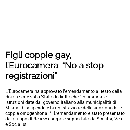
Figli coppie gay,
l’Eurocamera: “No a stop
registrazioni”
L’Eurocamera ha approvato l’emendamento al testo della
Risoluzione sullo Stato di diritto che “condanna le
istruzioni date dal governo italiano alla municipalità di
Milano di sospendere la registrazione delle adozioni delle
coppie omogenitoriali”. L’emendamento è stato presentato
dal gruppo di Renew europe e supportato da Sinistra, Verdi
e Socialisti.