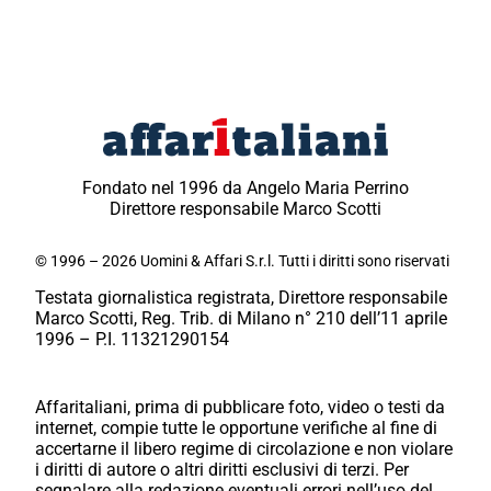
Fondato nel 1996 da Angelo Maria Perrino
Direttore responsabile Marco Scotti
© 1996 – 2026 Uomini & Affari S.r.l. Tutti i diritti sono riservati
Testata giornalistica registrata, Direttore responsabile
Marco Scotti, Reg. Trib. di Milano n° 210 dell’11 aprile
1996 – P.I. 11321290154
Affaritaliani, prima di pubblicare foto, video o testi da
internet, compie tutte le opportune verifiche al fine di
accertarne il libero regime di circolazione e non violare
i diritti di autore o altri diritti esclusivi di terzi. Per
segnalare alla redazione eventuali errori nell’uso del