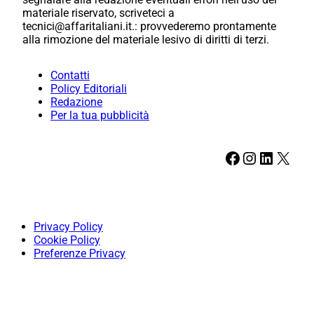
materiale riservato, scriveteci a
tecnici@affaritaliani.it.: provvederemo prontamente
alla rimozione del materiale lesivo di diritti di terzi.
Contatti
Policy Editoriali
Redazione
Per la tua pubblicità
Facebook
Instagram
LinkedIn
X
Privacy Policy
Cookie Policy
Preferenze Privacy