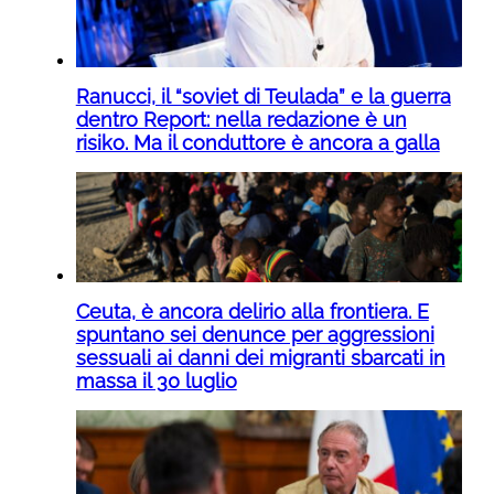
Ranucci, il “soviet di Teulada” e la guerra
dentro Report: nella redazione è un
risiko. Ma il conduttore è ancora a galla
Ceuta, è ancora delirio alla frontiera. E
spuntano sei denunce per aggressioni
sessuali ai danni dei migranti sbarcati in
massa il 30 luglio