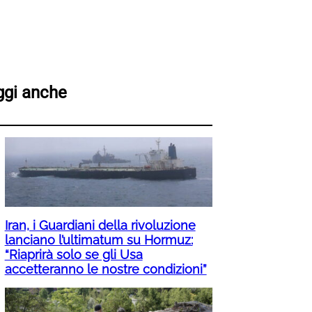
ggi anche
Iran, i Guardiani della rivoluzione
lanciano l’ultimatum su Hormuz:
“Riaprirà solo se gli Usa
accetteranno le nostre condizioni”