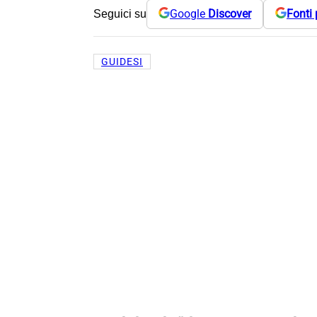
Google
Discover
Fonti 
Seguici su
GUIDESI