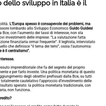
dello sviluppo in Italia è il
ilità.
L’Europa spesso è consapevole dei problemi, ma
sessore lombardo allo Sviluppo Economico
Guido Guidesi
a Bce, con l’aumento dei tassi di interesse, non sta
uovi investimenti delle imprese: “La valutazione fatta
ione finanziaria ormai frequente”. Il leghista, intervistato
uello che definisce “il tema dei temi”, ossia l’autonomia:
 è il centralismo”.
nteresse.
suto imprenditoriale che fa del segreto del proprio
mente e per farlo investe. Una politica monetaria di questo
ggiungimento degli obiettivi prefissati dalla Bce, su tutti
o totalmente cautelativo l’approccio d’investimento delle
isultato sperato: la politica monetaria tradizionale, con
aria, non funziona.
redito?