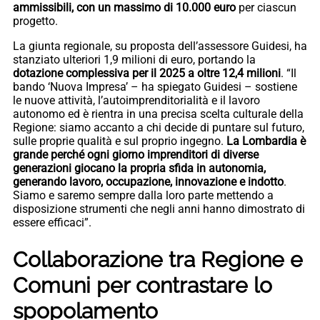
ammissibili, con un massimo di 10.000 euro
per ciascun
progetto.
La giunta regionale, su proposta dell’assessore Guidesi, ha
stanziato ulteriori 1,9 milioni di euro, portando la
dotazione complessiva per il 2025 a oltre 12,4 milioni
. “Il
bando ‘Nuova Impresa’ – ha spiegato Guidesi – sostiene
le nuove attività, l’autoimprenditorialità e il lavoro
autonomo ed è rientra in una precisa scelta culturale della
Regione: siamo accanto a chi decide di puntare sul futuro,
sulle proprie qualità e sul proprio ingegno.
La Lombardia è
grande perché ogni giorno imprenditori di diverse
generazioni giocano la propria sfida in autonomia,
generando lavoro, occupazione, innovazione e indotto
.
Siamo e saremo sempre dalla loro parte mettendo a
disposizione strumenti che negli anni hanno dimostrato di
essere efficaci”.
Collaborazione tra Regione e
Comuni per contrastare lo
spopolamento