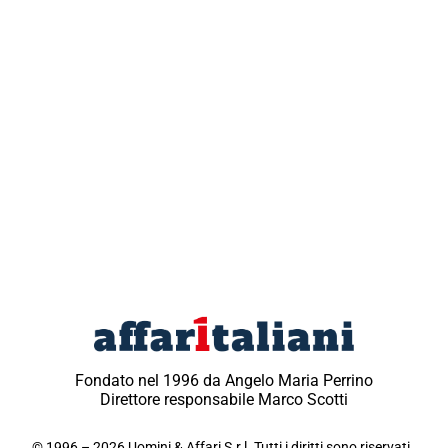
Fondato nel 1996 da Angelo Maria Perrino
Direttore responsabile Marco Scotti
© 1996 – 2026 Uomini & Affari S.r.l. Tutti i diritti sono riservati