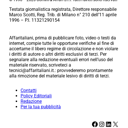
Testata giornalistica registrata, Direttore responsabile
Marco Scotti, Reg. Trib. di Milano n° 210 dell’11 aprile
1996 – P.I. 11321290154
Affaritaliani, prima di pubblicare foto, video o testi da
internet, compie tutte le opportune verifiche al fine di
accertarne il libero regime di circolazione e non violare
i diritti di autore o altri diritti esclusivi di terzi. Per
segnalare alla redazione eventuali errori nell’uso del
materiale riservato, scriveteci a
tecnici@affaritaliani.it.: provvederemo prontamente
alla rimozione del materiale lesivo di diritti di terzi.
Contatti
Policy Editoriali
Redazione
Per la tua pubblicità
Facebook
Instagram
LinkedIn
X