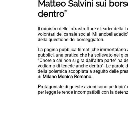
Matteo Salvini sui bors
dentro”
Il ministro delle Infrastrutture e leader della
volontari del canale social ‘Milanobelladadio
della questione dei borseggiatori.
La pagina pubblica filmati che immortalano a
pubblici, una pratica che ha sollevato nei gio
“Onore a chi non si gira dall’altra parte” ha de
vediamo di tenerle anche dentro”. Le parole d
della polemica scoppiata a seguito delle pres
di
Milano Monica Romano.
P
rotagoniste di queste azioni sono perlopiu’
per legge le rende incompatibili con la deten