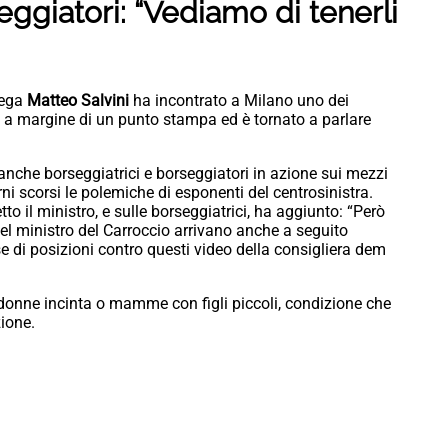
eggiatori: “Vediamo di tenerli
 Lega
Matteo Salvini
ha incontrato a Milano uno dei
’ a margine di un punto stampa ed è tornato a parlare
nche borseggiatrici e borseggiatori in azione sui mezzi
rni scorsi le polemiche di esponenti del centrosinistra.
tto il ministro, e sulle borseggiatrici, ha aggiunto: “Però
el ministro del Carroccio arrivano anche a seguito
e di posizioni contro questi video della consigliera dem
 donne incinta o mamme con figli piccoli, condizione che
zione.