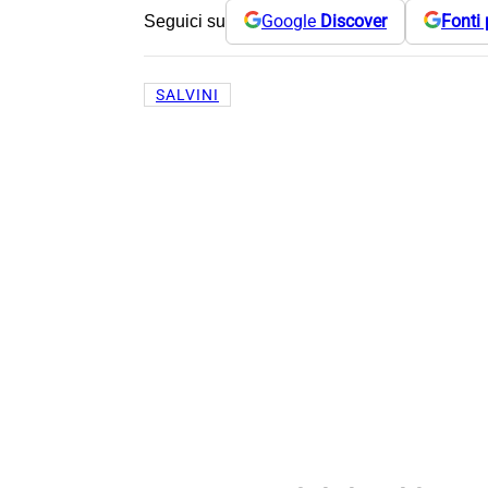
Google
Discover
Fonti 
Seguici su
SALVINI