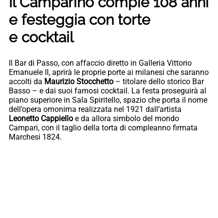
Il Camparino compie 108 anni
e festeggia con torte
e
cocktail
Il Bar di Passo, con affaccio diretto in Galleria Vittorio
Emanuele II, aprirà le proprie porte ai milanesi che saranno
accolti da
Maurizio Stocchetto
– titolare dello storico Bar
Basso – e dai suoi famosi cocktail. La festa proseguirà al
piano superiore in Sala Spiritello, spazio che porta il nome
dell’opera omonima realizzata nel 1921 dall’artista
Leonetto Cappiello
e da allora simbolo del mondo
Campari, con il taglio della torta di compleanno firmata
Marchesi 1824.