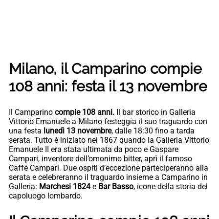
Milano, il Camparino compie
108 anni: festa il 13 novembre
Il Camparino
compie 108 anni.
Il bar storico in Galleria
Vittorio Emanuele a Milano festeggia il suo traguardo con
una festa
lunedì 13 novembre
, dalle 18:30 fino a tarda
serata. Tutto è iniziato nel 1867 quando la Galleria Vittorio
Emanuele II era stata ultimata da poco e Gaspare
Campari, inventore dell’omonimo bitter, aprì il famoso
Caffè Campari. Due ospiti d’eccezione parteciperanno alla
serata e celebreranno il traguardo insieme a Camparino in
Galleria:
Marchesi 1824
e
Bar Basso
, icone della storia del
capoluogo lombardo.