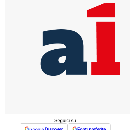
Seguici su
Google
Discover
Fonti preferite