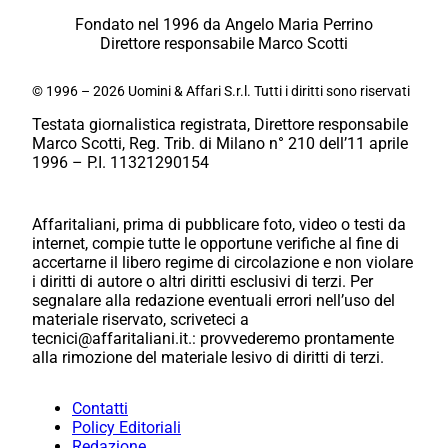
Fondato nel 1996 da Angelo Maria Perrino
Direttore responsabile Marco Scotti
© 1996 – 2026 Uomini & Affari S.r.l. Tutti i diritti sono riservati
Testata giornalistica registrata, Direttore responsabile
Marco Scotti, Reg. Trib. di Milano n° 210 dell’11 aprile
1996 – P.I. 11321290154
Affaritaliani, prima di pubblicare foto, video o testi da
internet, compie tutte le opportune verifiche al fine di
accertarne il libero regime di circolazione e non violare
i diritti di autore o altri diritti esclusivi di terzi. Per
segnalare alla redazione eventuali errori nell’uso del
materiale riservato, scriveteci a
tecnici@affaritaliani.it.: provvederemo prontamente
alla rimozione del materiale lesivo di diritti di terzi.
Contatti
Policy Editoriali
Redazione