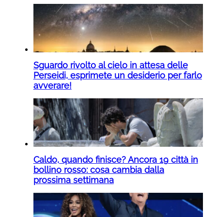
Sguardo rivolto al cielo in attesa delle
Perseidi, esprimete un desiderio per farlo
avverare!
Caldo, quando finisce? Ancora 19 città in
bollino rosso: cosa cambia dalla
prossima settimana