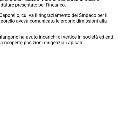
dature presentate per l’incarico.
porello, cui va il ringraziamento del Sindaco per il
aporello aveva comunicato le proprie dimissioni alla
angone ha avuto incarichi di vertice in società ed enti
ha ricoperto posizioni dirigenziali apicali.