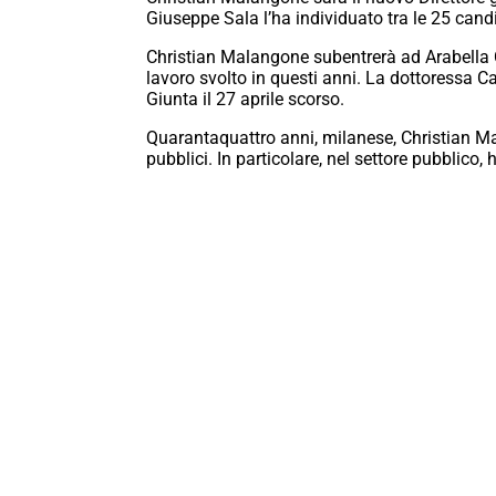
Giuseppe Sala l’ha individuato tra le 25 candi
Christian Malangone subentrerà ad Arabella Ca
lavoro svolto in questi anni. La dottoressa C
Giunta il 27 aprile scorso.
Quarantaquattro anni, milanese, Christian Mal
pubblici. In particolare, nel settore pubblico, 