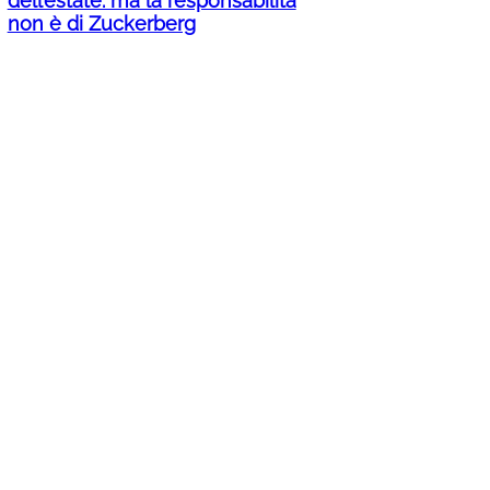
dell’estate: ma la responsabilità
non è di Zuckerberg