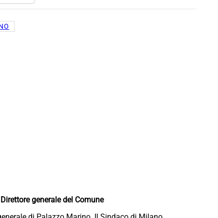
INO
Direttore generale del Comune
generale di Palazzo Marino. Il Sindaco di Milano