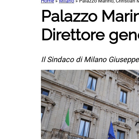
Home
»
Milano
»
Palazzo Marino, Christian
Palazzo Mari
Direttore ge
Il Sindaco di Milano Giuseppe 