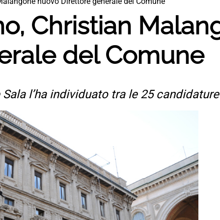
 Malangone nuovo Direttore generale del Comune
no, Christian Mala
nerale del Comune
Sala l’ha individuato tra le 25 candidature