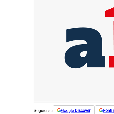
Google
Discover
Fonti 
Seguici su