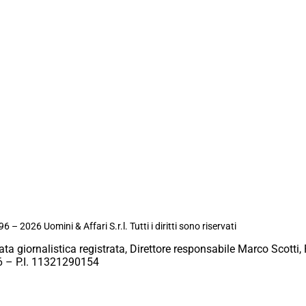
6 – 2026 Uomini & Affari S.r.l. Tutti i diritti sono riservati
ata giornalistica registrata, Direttore responsabile Marco Scotti, 
 – P.I. 11321290154