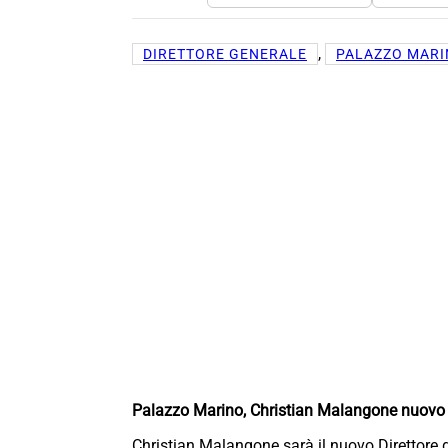
, 
DIRETTORE GENERALE
PALAZZO MAR
Palazzo Marino, Christian Malangone nuovo 
Christian Malangone sarà il nuovo Direttore 