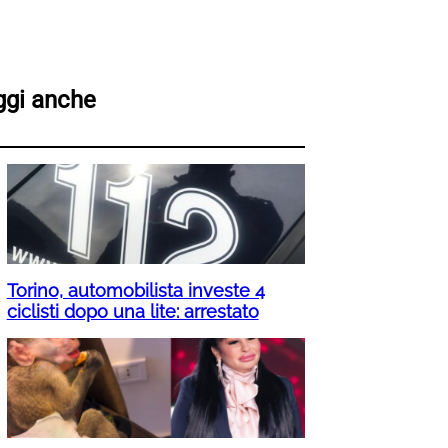
ggi anche
Torino, automobilista investe 4
ciclisti dopo una lite: arrestato