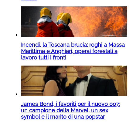
Incendi, la Toscana brucia: roghi a Massa
Marittima e Anghiari, operai forestali a
lavoro tutti i fronti
James Bond, i favoriti per il nuovo 007:
un campione della Marvel, un sex
symbol e il marito di una popstar