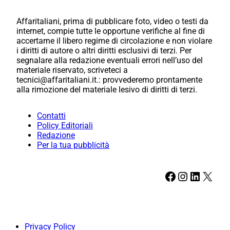
Affaritaliani, prima di pubblicare foto, video o testi da
internet, compie tutte le opportune verifiche al fine di
accertarne il libero regime di circolazione e non violare
i diritti di autore o altri diritti esclusivi di terzi. Per
segnalare alla redazione eventuali errori nell’uso del
materiale riservato, scriveteci a
tecnici@affaritaliani.it.: provvederemo prontamente
alla rimozione del materiale lesivo di diritti di terzi.
Contatti
Policy Editoriali
Redazione
Per la tua pubblicità
Facebook
Instagram
LinkedIn
X
Privacy Policy