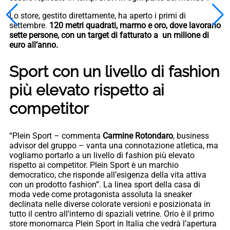
Lo store, gestito direttamente, ha aperto i primi di
settembre.
120 metri quadrati, marmo e oro, dove lavorano
sette persone, con un target di fatturato a un milione di
euro all’anno.
Sport con un livello di fashion
più elevato rispetto ai
competitor
“Plein Sport – commenta
Carmine Rotondaro
, business
advisor del gruppo – vanta una connotazione atletica, ma
vogliamo portarlo a un livello di fashion più elevato
rispetto ai competitor. Plein Sport è un marchio
democratico, che risponde all’esigenza della vita attiva
con un prodotto fashion”. La linea sport della casa di
moda vede come protagonista assoluta la sneaker
declinata nelle diverse colorate versioni e posizionata in
tutto il centro all’interno di spaziali vetrine. Orio è il primo
store monomarca Plein Sport in Italia che vedrà l’apertura