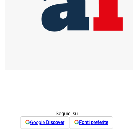
Seguici su
Google
Discover
Fonti preferite