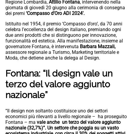
Regione Lombardia,
Attilio Fontana
, intervenendo nella
giornata di giovedì 20 giugno alla cerimonia di consegna
dei premi
‘Compasso d’Oro ADI 2024’.
Istituito nel 1954, il premio ‘Compasso d’oro’, da 70 anni
celebra l’eccellenza del design italiano, premiando ogni
due anni prodotti che si distinguono per innovazione,
funzionalità ed estetica. Alla manifestazione, insieme al
governatore Fontana, è intervenuta
Barbara Mazzali,
assessore regionale a Turismo, Marketing territoriale e
Moda, che detiene anche la delega al Design.
Fontana: “Il design vale un
terzo del valore aggiunto
nazionale”
“Il design non soltanto costituisce uno dei settori
economici più rilevanti a livello regionale – ha proseguito
Fontana – ma
vale anche un terzo del valore aggiunto
nazionale (32,7%)”. Un settore che poggia su un vasto
ecosistema industriale, con circa il 30% dei soggetti attivi