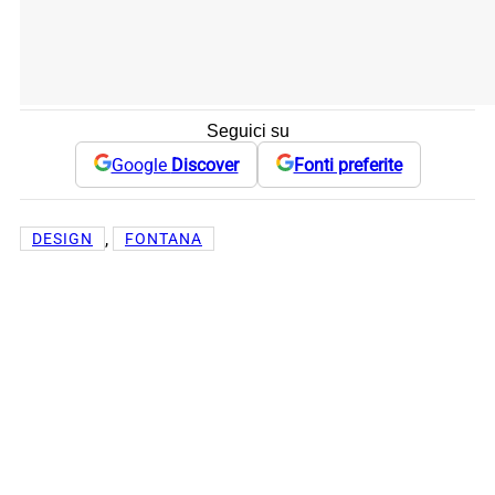
Seguici su
Google
Discover
Fonti preferite
, 
DESIGN
FONTANA