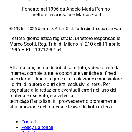
Fondato nel 1996 da Angelo Maria Perrino
Direttore responsabile Marco Scotti
© 1996 – 2026 Uomini & Affari S.r.l. Tutti i diritti sono riservati
Testata giornalistica registrata, Direttore responsabile
Marco Scotti, Reg. Trib. di Milano n° 210 dell’11 aprile
1996 – P.I. 11321290154
Affaritaliani, prima di pubblicare foto, video o testi da
internet, compie tutte le opportune verifiche al fine di
accertarne il libero regime di circolazione e non violare
i diritti di autore o altri diritti esclusivi di terzi. Per
segnalare alla redazione eventuali errori nell’uso del
materiale riservato, scriveteci a
tecnici@affaritaliani.it.: provvederemo prontamente
alla rimozione del materiale lesivo di diritti di terzi.
Contatti
Policy Editoriali