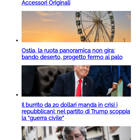
Accessori Originali
Ostia, la ruota panoramica non gira:
bando deserto, progetto fermo al palo
Il burrito da 20 dollari manda in crisi i
repubblicani: nel partito di Trump scoppia
la “guerra civile”