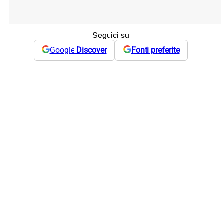
Seguici su
Google
Discover
Fonti preferite