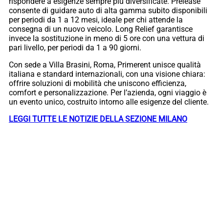
rispondere a esigenze sempre più diversificate. Prelease
consente di guidare auto di alta gamma subito disponibili
per periodi da 1 a 12 mesi, ideale per chi attende la
consegna di un nuovo veicolo. Long Relief garantisce
invece la sostituzione in meno di 5 ore con una vettura di
pari livello, per periodi da 1 a 90 giorni.
Con sede a Villa Brasini, Roma, Primerent unisce qualità
italiana e standard internazionali, con una visione chiara:
offrire soluzioni di mobilità che uniscono efficienza,
comfort e personalizzazione. Per l’azienda, ogni viaggio è
un evento unico, costruito intorno alle esigenze del cliente.
LEGGI TUTTE LE NOTIZIE DELLA SEZIONE MILANO