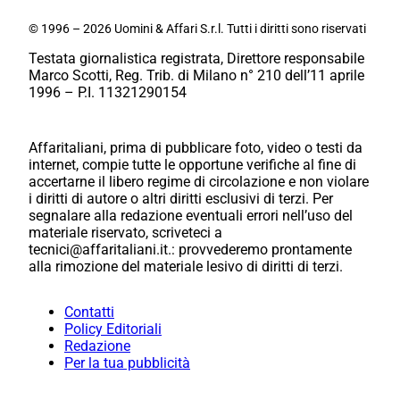
© 1996 – 2026 Uomini & Affari S.r.l. Tutti i diritti sono riservati
Testata giornalistica registrata, Direttore responsabile
Marco Scotti, Reg. Trib. di Milano n° 210 dell’11 aprile
1996 – P.I. 11321290154
Affaritaliani, prima di pubblicare foto, video o testi da
internet, compie tutte le opportune verifiche al fine di
accertarne il libero regime di circolazione e non violare
i diritti di autore o altri diritti esclusivi di terzi. Per
segnalare alla redazione eventuali errori nell’uso del
materiale riservato, scriveteci a
tecnici@affaritaliani.it.: provvederemo prontamente
alla rimozione del materiale lesivo di diritti di terzi.
Contatti
Policy Editoriali
Redazione
Per la tua pubblicità