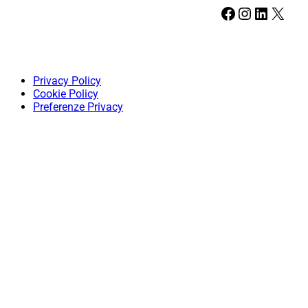
Facebook
Instagram
LinkedIn
X
Privacy Policy
Cookie Policy
Preferenze Privacy